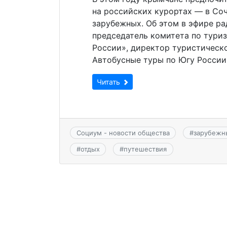
на российских курортах — в Соч
зарубежных. Об этом в эфире р
председатель комитета по тури
России», директор туристическ
Автобусные туры по Югу России 
Читать
Социум - новости общества
#
зарубежн
#
отдых
#
путешествия