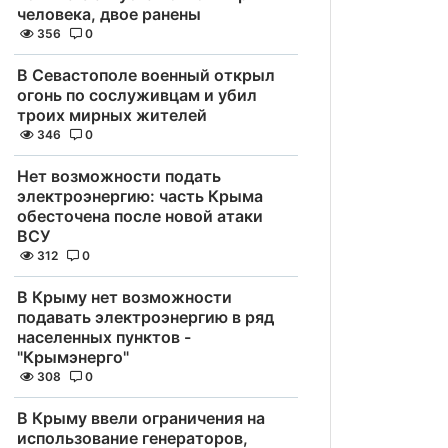
человека, двое ранены
356
0
В Севастополе военный открыл
огонь по сослуживцам и убил
троих мирных жителей
346
0
Нет возможности подать
электроэнергию: часть Крыма
обесточена после новой атаки
ВСУ
312
0
В Крыму нет возможности
подавать электроэнергию в ряд
населенных пунктов -
"Крымэнерго"
308
0
В Крыму ввели ограничения на
использование генераторов,