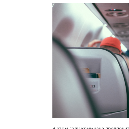
В этом году крымчане предпочи