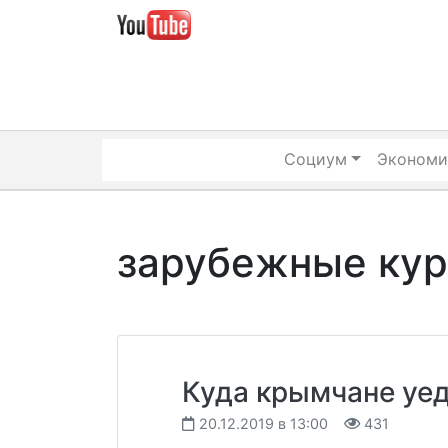
Skip
to
content
Социум
Экономи
зарубежные ку
Куда крымчане уед
20.12.2019 в 13:00
431