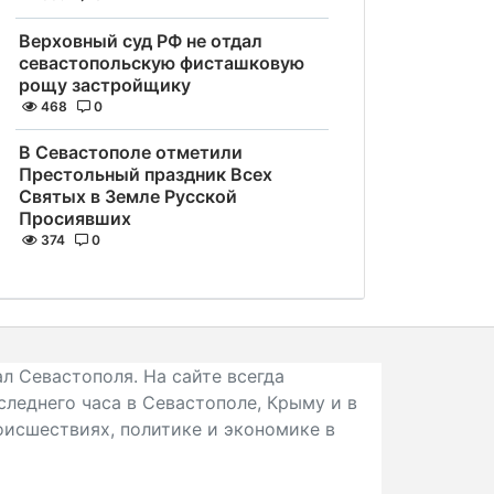
Верховный суд РФ не отдал
севастопольскую фисташковую
рощу застройщику
468
0
В Севастополе отметили
Престольный праздник Всех
Святых в Земле Русской
Просиявших
374
0
л Севастополя. На сайте всегда
следнего часа в Севастополе, Крыму и в
исшествиях, политике и экономике в