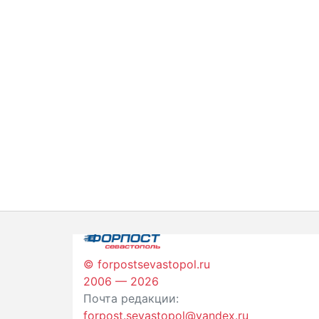
© forpostsevastopol.ru
2006 — 2026
Почта редакции:
forpost.sevastopol@yandex.ru