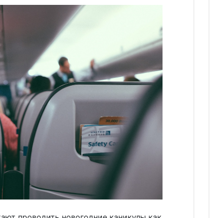
тают проводить новогодние каникулы как