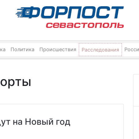
ка
Политика
Происшествия
Росс
Расследования
рорты
ут на Новый год