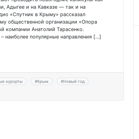
и, Адыгее и на Кавказе — так и на
адио «Спутник в Крыму» рассказал
зму общественной организации «Опора
ой компании Анатолий Тарасенко.
– наиболее популярные направления […]
ые курорты
#
Крым
#
Новый год