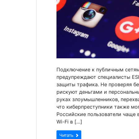
Подключение к публичным сетям
предупреждают специалисты ESE
защиты трафика. Не проверяя бе
рискуют деньгами и персональн
руках злоумышленников, перехв
что киберпреступники также мог
Российские пользователи чаще 
Wi-Fi в […]
Читать