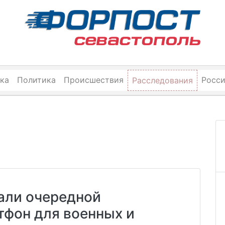
ка
Политика
Происшествия
Росс
Расследования
али очередной
фон для военных и