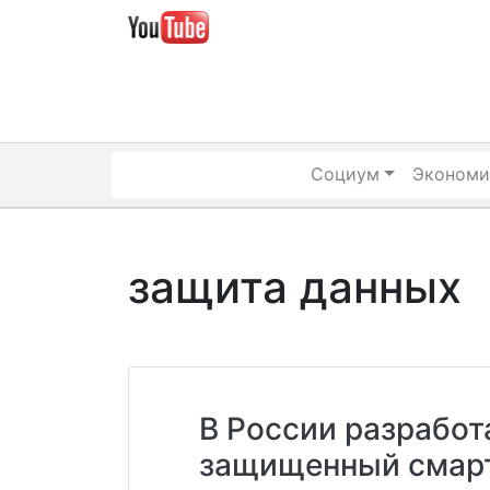
Skip
to
content
Социум
Экономи
защита данных
В России разработ
защищенный смарт