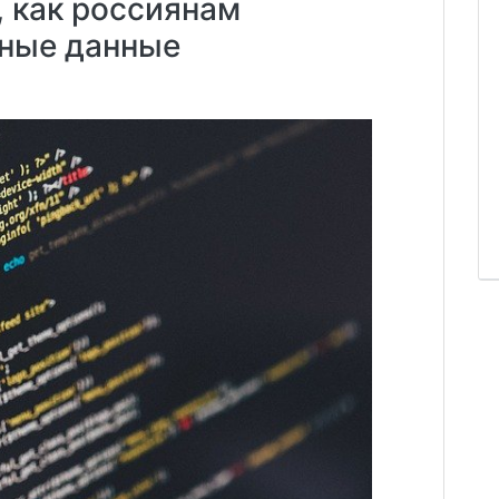
, как россиянам
чные данные