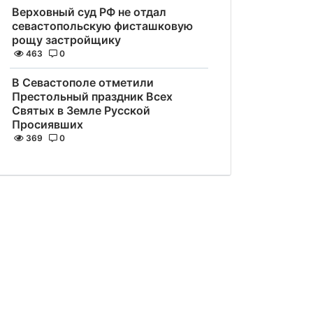
Верховный суд РФ не отдал
севастопольскую фисташковую
рощу застройщику
463
0
В Севастополе отметили
Престольный праздник Всех
Святых в Земле Русской
Просиявших
369
0