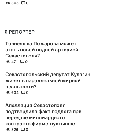
303
0
Я РЕПОРТЕР
Тоннель на Пожарова может
стать новой водной артерией
Севастополя?
471
0
Севастопольский депутат Кулагин
живет в параллельной мирной
реальности?
634
0
Апелляция Севастополя
подтвердила факт подлога при
передаче миллиардного
контракта фирме-пустышке
326
0