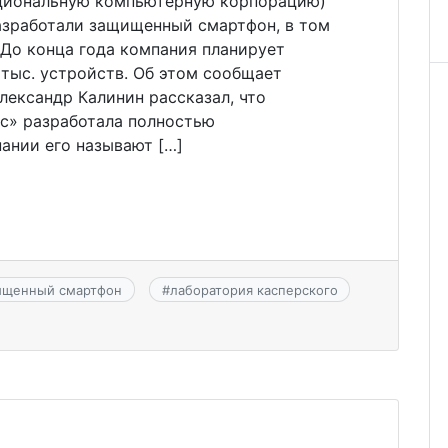
ациональную компьютерную корпорацию)
азработали защищенный смартфон, в том
 До конца года компания планирует
тыс. устройств. Об этом сообщает
ександр Калинин рассказал, что
ус» разработала полностью
ании его называют […]
ищенный смартфон
#
лаборатория касперского