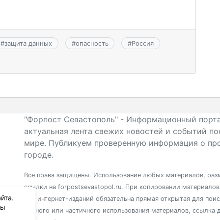
#
защита данных
#
опасность
#
Россия
"Форпост Севастополь" - Информационный порта
актуальная лента свежих новостей и событий по
мире. Публикуем проверенную информация о про
городе.
Все права защищены. Использование любых материалов, разм
ссылки на forpostsevastopol.ru. При копировании материало
йта.
для интернет-изданий обязательна прямая открытая для пои
вы
полного или частичного использования материалов, ссылка 