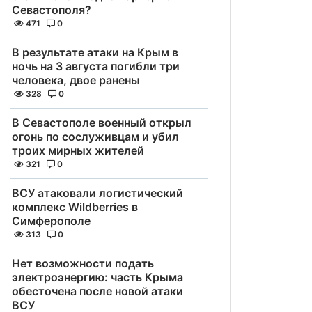
Севастополя?
471
0
В результате атаки на Крым в
ночь на 3 августа погибли три
человека, двое ранены
328
0
В Севастополе военный открыл
огонь по сослуживцам и убил
троих мирных жителей
321
0
ВСУ атаковали логистический
комплекс Wildberries в
Симферополе
313
0
Нет возможности подать
электроэнергию: часть Крыма
обесточена после новой атаки
ВСУ