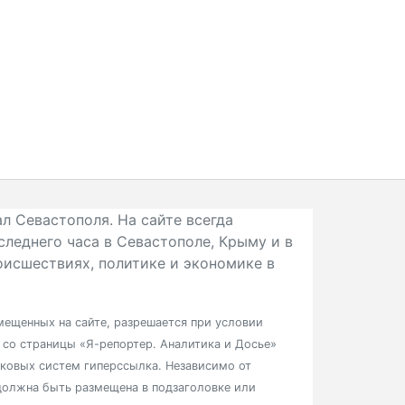
л Севастополя. На сайте всегда
следнего часа в Севастополе, Крыму и в
исшествиях, политике и экономике в
ещенных на сайте, разрешается при условии
в со страницы «Я-репортер. Аналитика и Досье»
сковых систем гиперссылка. Независимо от
должна быть размещена в подзаголовке или