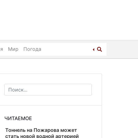
ия
Мир
Погода
ЧИТАЕМОЕ
Тоннель на Пожарова может
стать новой водной артерией