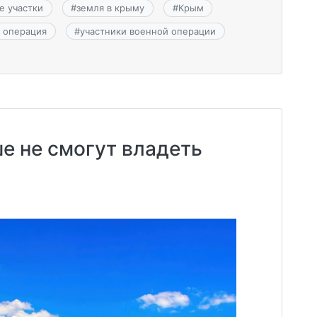
е участки
#
земля в крыму
#
Крым
 операция
#
участники военной операции
е не смогут владеть