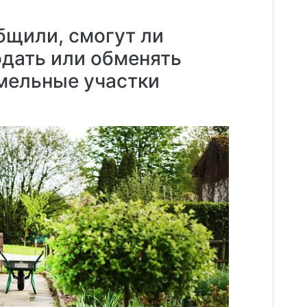
бщили, смогут ли
дать или обменять
мельные участки