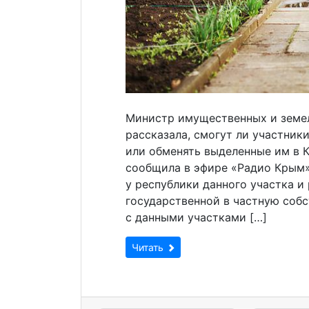
Министр имущественных и земе
рассказала, смогут ли участник
или обменять выделенные им в 
сообщила в эфире «Радио Крым»
у республики данного участка и
государственной в частную соб
с данными участками […]
Читать