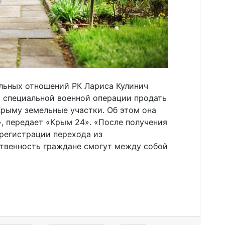
льных отношений РК Лариса Кулинич
и специальной военной операции продать
Крыму земельные участки. Об этом она
, передает «Крым 24». «После получения
 регистрации перехода из
ственность граждане смогут между собой