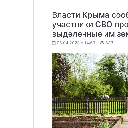
Власти Крыма соо
участники СВО про
выделенные им зе
06.04.2023 в 14:59
833