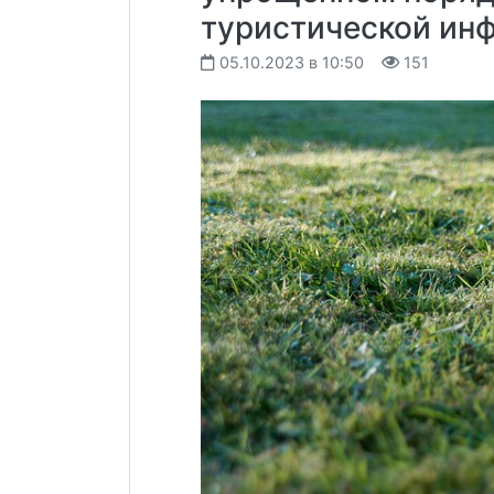
туристической ин
05.10.2023 в 10:50
151