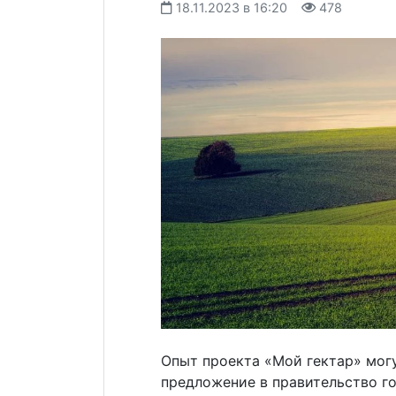
18.11.2023 в 16:20
478
Опыт проекта «Мой гектар» могу
предложение в правительство г