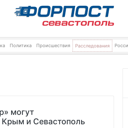
ка
Политика
Происшествия
Росс
Расследования
р» могут
а Крым и Севастополь