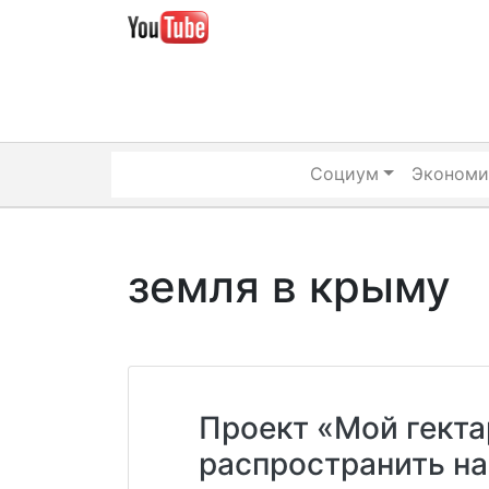
Skip
to
content
Социум
Экономи
земля в крыму
Проект «Мой гекта
распространить н