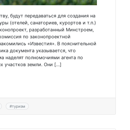
ву, будут передаваться для создания на
ы (отелей, санаториев, курортов и т.п.)
аконопроект, разработанный Минстроем,
комиссия по законопроектной
накомились «Известия». В пояснительной
ика документа указывается, что
ма наделят полномочиями агента по
 участков земли. Они […]
#
туризм