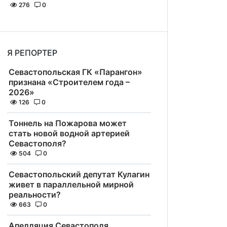
276
0
Я РЕПОРТЕР
Севастопольская ГК «Парангон»
признана «Строителем года –
2026»
126
0
Тоннель на Пожарова может
стать новой водной артерией
Севастополя?
504
0
Севастопольский депутат Кулагин
живет в параллельной мирной
реальности?
663
0
Апелляция Севастополя