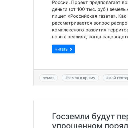
России. Проект предполагает в
деньги (от 100 тыс. руб.) земель
пишет «Российская газета». Как
рассматривается вопрос распро
комплексного развития территор
новых реалиях, когда садоводст
Читать
земля
#
земля в крыму
#
мой гекта
Госземли будут пе
упрощенном поряд