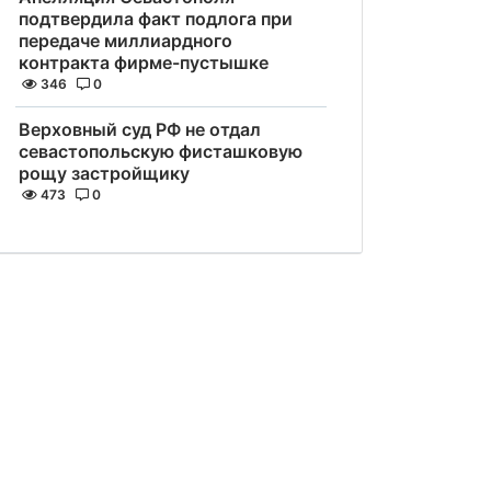
подтвердила факт подлога при
передаче миллиардного
контракта фирме-пустышке
346
0
Верховный суд РФ не отдал
севастопольскую фисташковую
рощу застройщику
473
0