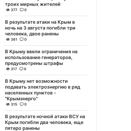
троих мирных жителей
377
0
В результате атаки на Крым в
ночь на 3 августа погибли три
человека, двое ранены
361
0
В Крыму ввели ограничения на
использование генераторов,
предусмотрены штрафы
317
0
В Крыму нет возможности
подавать электроэнергию в ряд
населенных пунктов -
"Крымэнерго"
315
0
В результате ночной атаки ВСУ на
Крым погибли два человека, еще
пятеро ранены