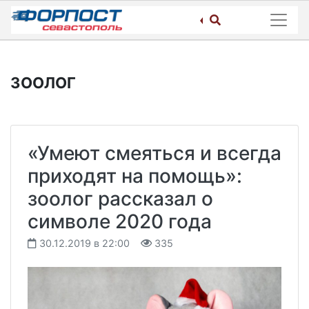
Skip
to
content
ЗООЛОГ
«Умеют смеяться и всегда
приходят на помощь»:
зоолог рассказал о
символе 2020 года
30.12.2019 в 22:00
335