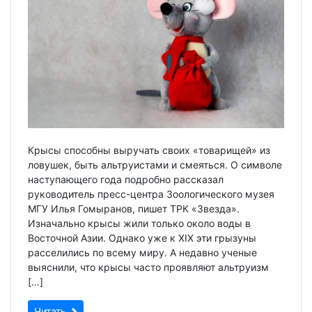
Крысы способны выручать своих «товарищей» из
ловушек, быть альтруистами и смеяться. О символе
наступающего года подробно рассказал
руководитель пресс-центра Зоологического музея
МГУ Илья Гомыранов, пишет ТРК «Звезда».
Изначально крысы жили только около воды в
Восточной Азии. Однако уже к XIX эти грызуны
расселились по всему миру. А недавно ученые
выяснили, что крысы часто проявляют альтруизм
[…]
Читать