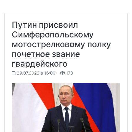
Путин присвоил
Симферопольскому
мотострелковому полку
почетное звание
гвардейского
29.07.2022 в 16:00
178