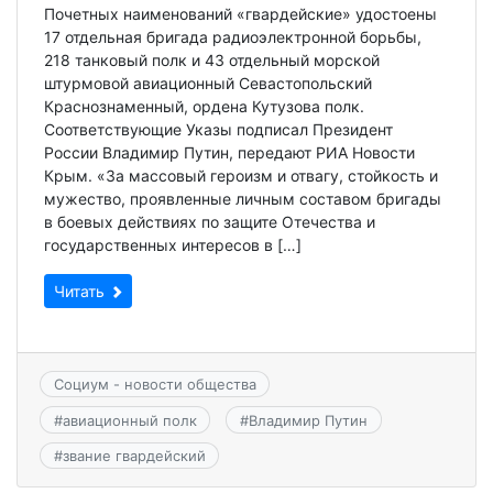
Почетных наименований «гвардейские» удостоены
17 отдельная бригада радиоэлектронной борьбы,
218 танковый полк и 43 отдельный морской
штурмовой авиационный Севастопольский
Краснознаменный, ордена Кутузова полк.
Соответствующие Указы подписал Президент
России Владимир Путин, передают РИА Новости
Крым. «За массовый героизм и отвагу, стойкость и
мужество, проявленные личным составом бригады
в боевых действиях по защите Отечества и
государственных интересов в […]
Читать
Социум - новости общества
#
авиационный полк
#
Владимир Путин
#
звание гвардейский