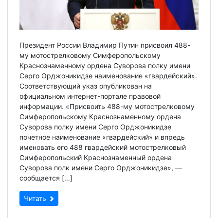
Президент России Владимир Путин присвоил 488-
му мотострелковому Симферопольскому
Краснознаменному ордена Суворова полку имени
Серго Орджоникидзе наименование «гвардейский».
Соответствующий указ опубликован на
официальном интернет-портале правовой
информации. «Присвоить 488-му мотострелковому
Симферопольскому Краснознаменному ордена
Суворова полку имени Серго Орджоникидзе
почетное наименование «гвардейский» и впредь
именовать его 488 гвардейский мотострелковый
Симферопольский Краснознаменный ордена
Суворова полк имени Серго Орджоникидзе», —
сообщается […]
Читать