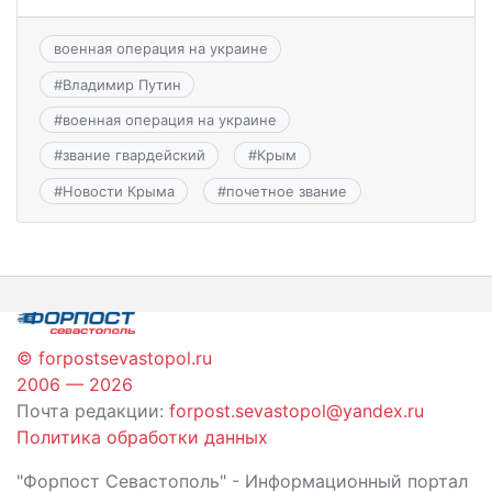
военная операция на украине
#
Владимир Путин
#
военная операция на украине
#
звание гвардейский
#
Крым
#
Новости Крыма
#
почетное звание
© forpostsevastopol.ru
2006 — 2026
Почта редакции:
forpost.sevastopol@yandex.ru
Политика обработки данных
"Форпост Севастополь" - Информационный портал