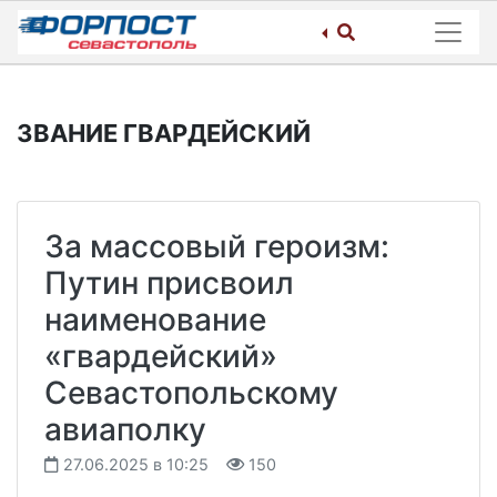
Skip
to
content
ЗВАНИЕ ГВАРДЕЙСКИЙ
За массовый героизм:
Путин присвоил
наименование
«гвардейский»
Севастопольскому
авиаполку
27.06.2025 в 10:25
150