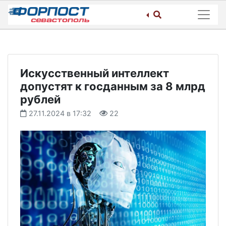
Skip
to
content
Искусственный интеллект
допустят к госданным за 8 млрд
рублей
27.11.2024 в 17:32
22