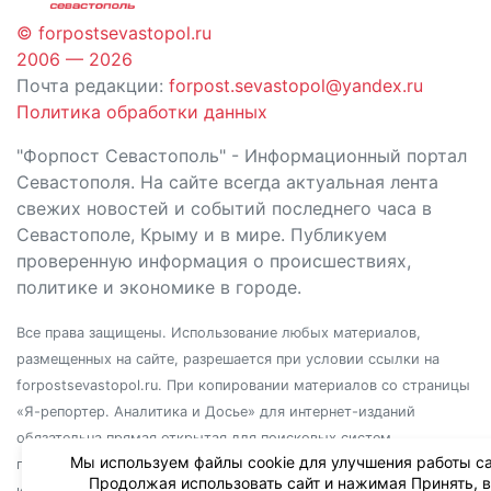
© forpostsevastopol.ru
2006 — 2026
Почта редакции:
forpost.sevastopol@yandex.ru
Политика обработки данных
"Форпост Севастополь" - Информационный портал
Севастополя. На сайте всегда актуальная лента
свежих новостей и событий последнего часа в
Севастополе, Крыму и в мире. Публикуем
проверенную информация о происшествиях,
политике и экономике в городе.
Все права защищены. Использование любых материалов,
размещенных на сайте, разрешается при условии ссылки на
forpostsevastopol.ru. При копировании материалов со страницы
«Я-репортер. Аналитика и Досье» для интернет-изданий
обязательна прямая открытая для поисковых систем
Мы используем файлы cookie для улучшения работы са
гиперссылка. Независимо от полного или частичного
Продолжая использовать сайт и нажимая Принять, 
использования материалов, ссылка должна быть размещена в