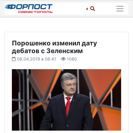
Skip
to
content
Порошенко изменил дату
дебатов с Зеленским
08.04.2019 в 06:41
1080