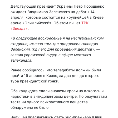
Действующий президент Украины Петр Порошенко
ожидает Владимира Зеленского на дебаты 14
апреля, которые состоятся на крупнейшей в Киеве
арене «Олимпийский». Об этом пишет
ТРК
«Звезда»
.
«В следующее воскресенье я на Республиканском
стадионе, именно там, где предложил господин
Зеленский, жду его для проведения дебатов», —
заявил украинский лидер в эфире местного
телеканала.
Ранее сообщалось, что теледебаты должны были
пройти 19 апреля в Киеве, за два дня до второго
тура президентской гонки.
Оба кандидата сдали анализы крови на алкоголь и
наркотики в антидопинговом центре. По результатам
теста ни одного психоактивного вещества
обнаружено не было.
Ведущей предлагалось стать экс-премьеру Юлии