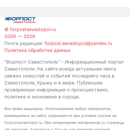
по
записям
© forpostsevastopol.ru
2006 — 2026
Почта редакции:
forpost.sevastopol@yandex.ru
Политика обработки данных
"Форпост Севастополь" - Информационный портал
Севастополя. На сайте всегда актуальная лента
свежих новостей и событий последнего часа в
Севастополе, Крыму и в мире. Публикуем
проверенную информация о происшествиях,
политике и экономике в городе.
Все права защищены. Использование любых материалов,
размещенных на сайте, разрешается при условии ссылки на
forpostsevastopol.ru. При копировании материалов со страницы
«Я-репортер. Аналитика и Досье» для интернет-изданий