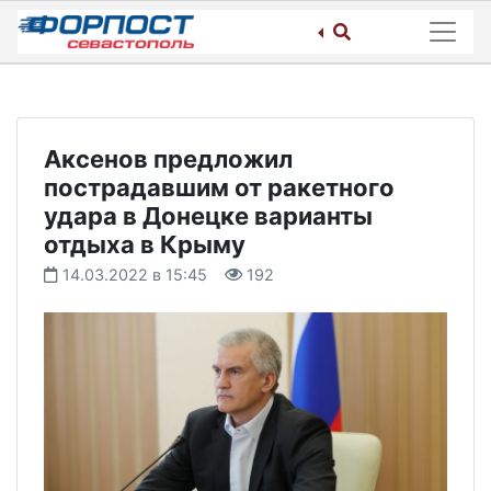
Skip
to
content
Аксенов предложил
пострадавшим от ракетного
удара в Донецке варианты
отдыха в Крыму
14.03.2022 в 15:45
192