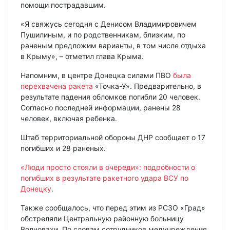
помощи пострадавшим.
«Я свяжусь сегодня с Денисом Владимировичем
Пушилиным, и по родственникам, близким, по
раненым предложим варианты, в том числе отдыха
в Крыму», – отметил глава Крыма.
Напомним, в центре Донецка силами ПВО
была
перехвачена ракета
«Точка-У». Предварительно, в
результате падения обломков погибли 20 человек.
Согласно последней информации, ранены 28
человек, включая ребенка.
Штаб территориальной обороны ДНР сообщает о 17
погибших и 28 раненых.
«Люди просто стояли в очереди»: подробности о
погибших в результате ракетного удара ВСУ по
Донецку
.
Также сообщалось, что перед этим из РСЗО «Град»
обстреляли Центральную районную больницу
Волновахи. По словам сотрудников медучреждения,