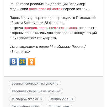
Ранее глава российской делегации Владимир
Мединский
рассказал об итогах
первой встречи.
Первый раунд переговоров проходил в Гомельской
области Белоруссии 28 февраля,
встреча
продолжалась почти пять часов
, после чего
стороны разъехались для проведения консультаций
с руководством государств.
Фото: скриншот с видео Минобороны России /
«Вконтакте»
военная операция на украине
#
военная операция на украине
#
Запорожская АЭС
#
минобороны
#
Минобороны РФ
#
провокация