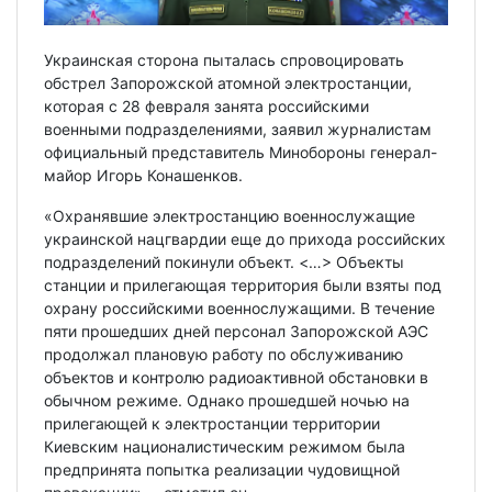
Украинская сторона пыталась спровоцировать
обстрел Запорожской атомной электростанции,
которая с 28 февраля занята российскими
военными подразделениями, заявил журналистам
официальный представитель Минобороны генерал-
майор Игорь Конашенков.
«Охранявшие электростанцию военнослужащие
украинской нацгвардии еще до прихода российских
подразделений покинули объект. <…> Объекты
станции и прилегающая территория были взяты под
охрану российскими военнослужащими. В течение
пяти прошедших дней персонал Запорожской АЭС
продолжал плановую работу по обслуживанию
объектов и контролю радиоактивной обстановки в
обычном режиме. Однако прошедшей ночью на
прилегающей к электростанции территории
Киевским националистическим режимом была
предпринята попытка реализации чудовищной