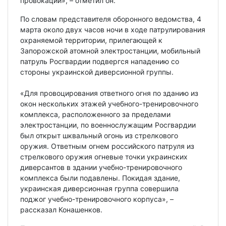
провокации», – отметил он.
По словам представителя оборонного ведомства, 4
марта около двух часов ночи в ходе патрулирования
охраняемой территории, прилегающей к
Запорожской атомной электростанции, мобильный
патруль Росгвардии подвергся нападению со
стороны украинской диверсионной группы.
«Для провоцирования ответного огня по зданию из
окон нескольких этажей учебного-тренировочного
комплекса, расположенного за пределами
электростанции, по военнослужащим Росгвардии
был открыт шквальный огонь из стрелкового
оружия. Ответным огнем российского патруля из
стрелкового оружия огневые точки украинских
диверсантов в здании учебно-тренировочного
комплекса были подавлены. Покидая здание,
украинская диверсионная группа совершила
поджог учебно-тренировочного корпуса», –
рассказал Конашенков.