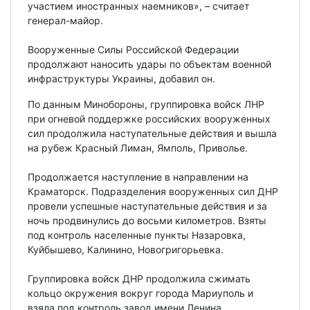
участием иностранных наемников», – считает
генерал-майор.
Вооруженные Силы Российской Федерации
продолжают наносить удары по объектам военной
инфраструктуры Украины, добавил он.
По данным Минобороны, группировка войск ЛНР
при огневой поддержке российских вооруженных
сил продолжила наступательные действия и вышла
на рубеж Красный Лиман, Ямполь, Приволье.
Продолжается наступление в направлении на
Краматорск. Подразделения вооруженных сил ДНР
провели успешные наступательные действия и за
ночь продвинулись до восьми километров. Взяты
под контроль населенные пункты Назаровка,
Куйбышево, Калинино, Новогригорьевка.
Группировка войск ДНР продолжила сжимать
кольцо окружения вокруг города Мариуполь и
взяла под контроль завод имени Ленина.