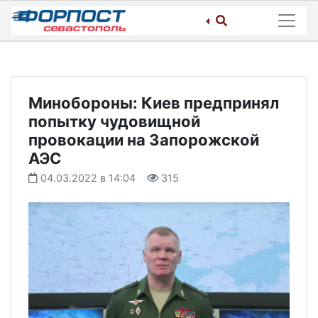
Skip
to
content
Минобороны: Киев предпринял
попытку чудовищной
провокации на Запорожской
АЭС
04.03.2022 в 14:04
315