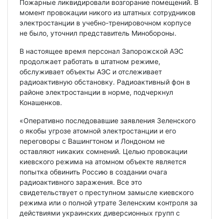
Пожарные ликвидировали возгорание помещений. В
момент провокации никого из штатных сотрудников
электростанции в учебно-тренировочном корпусе
не было, уточнил представитель Минобороны.
В настоящее время персонал Запорожской АЭС
продолжает работать в штатном режиме,
обслуживает объекты АЭС и отслеживает
радиоактивную обстановку. Радиоактивный фон в
районе электростанции в норме, подчеркнул
Конашенков.
«Оперативно последовавшие заявления Зеленского
о якобы угрозе атомной электростанции и его
переговоры с Вашингтоном и Лондоном не
оставляют никаких сомнений. Целью провокации
киевского режима на атомном объекте является
попытка обвинить Россию в создании очага
радиоактивного заражения. Все это
свидетельствует о преступном замысле киевского
режима или о полной утрате Зеленским контроля за
действиями украинских диверсионных групп с