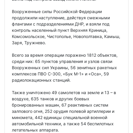
Вооруженные силы Российской Федерации
продолжили наступление, действуя смежными
флангами с подразделениями ДНР, и взяли под
контроль населенный пункт Верхняя Криница,
Комсомольское, Чистополье, Новополтавка, Камыш,
Заря, Тружнево.
Всего за время операции поражено 1812 объектов,
среди них: 65 пунктов управления и узлов связи
Вооруженных сил Украины, 56 зенитных ракетных
комплексов ПВО С-300, «Бук М-1» и «Оса», 59
радиолокационных станций.
Также уничтожено 49 самолетов на земле и 13 – в
воздухе, 635 танков и других боевых
бронированных машин, 67 реактивных систем
залпового огня, 252 орудия полевой артиллерии и
миномета, 442 единицы специальной военной
автомобильной техники, а также 54 беспилотных
летательных аппарата.