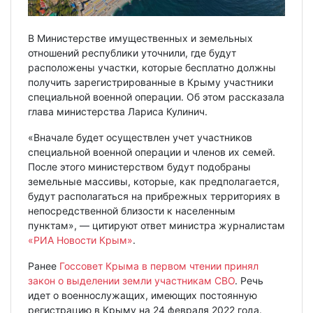
В Министерстве имущественных и земельных
отношений республики уточнили, где будут
расположены участки, которые бесплатно должны
получить зарегистрированные в Крыму участники
специальной военной операции. Об этом рассказала
глава министерства Лариса Кулинич.
«Вначале будет осуществлен учет участников
специальной военной операции и членов их семей.
После этого министерством будут подобраны
земельные массивы, которые, как предполагается,
будут располагаться на прибрежных территориях в
непосредственной близости к населенным
пунктам», — цитируют ответ министра журналистам
«РИА Новости Крым»
.
Ранее
Госсовет Крыма в первом чтении принял
закон о выделении земли участникам СВО
. Речь
идет о военнослужащих, имеющих постоянную
регистрацию в Крыму на 24 февраля 2022 года.