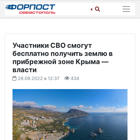
Skip
to
content
Участники СВО смогут
бесплатно получить землю в
прибрежной зоне Крыма —
власти
28.09.2022 в 12:37
434