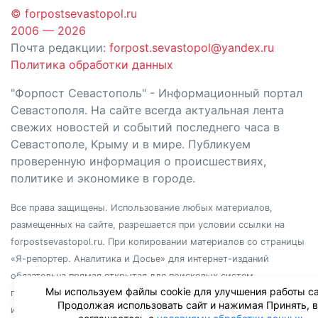
© forpostsevastopol.ru
2006 — 2026
Почта редакции:
forpost.sevastopol@yandex.ru
Политика обработки данных
"Форпост Севастополь" - Информационный портал
Севастополя. На сайте всегда актуальная лента
свежих новостей и событий последнего часа в
Севастополе, Крыму и в мире. Публикуем
проверенную информация о происшествиях,
политике и экономике в городе.
Все права защищены. Использование любых материалов,
размещенных на сайте, разрешается при условии ссылки на
forpostsevastopol.ru. При копировании материалов со страницы
«Я-репортер. Аналитика и Досье» для интернет-изданий
обязательна прямая открытая для поисковых систем
Мы используем файлы cookie для улучшения работы са
гиперссылка. Независимо от полного или частичного
Продолжая использовать сайт и нажимая Принять, 
использования материалов, ссылка должна быть размещена в