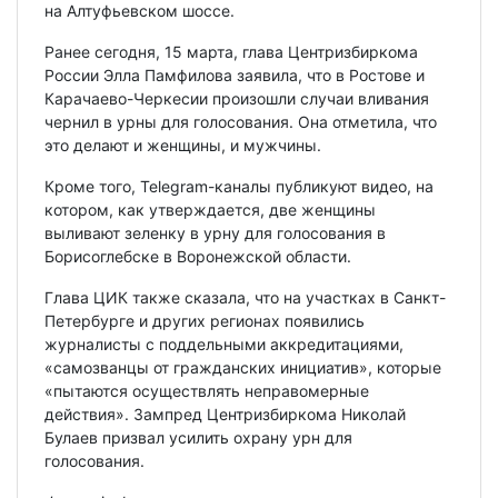
на Алтуфьевском шоссе.
Ранее сегодня, 15 марта, глава Центризбиркома
России Элла Памфилова заявила, что в Ростове и
Карачаево-Черкесии произошли случаи вливания
чернил в урны для голосования. Она отметила, что
это делают и женщины, и мужчины.
Кроме того, Telegram-каналы публикуют видео, на
котором, как утверждается, две женщины
выливают зеленку в урну для голосования в
Борисоглебске в Воронежской области.
Глава ЦИК также сказала, что на участках в Санкт-
Петербурге и других регионах появились
журналисты с поддельными аккредитациями,
«самозванцы от гражданских инициатив», которые
«пытаются осуществлять неправомерные
действия». Зампред Центризбиркома Николай
Булаев призвал усилить охрану урн для
голосования.