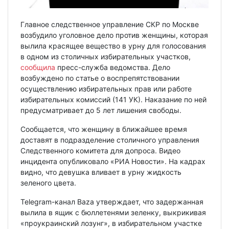
Главное следственное управление СКР по Москве
возбудило уголовное дело против женщины, которая
вылила красящее вещество в урну для голосования
в одном из столичных избирательных участков,
сообщила
пресс-служба ведомства. Дело
возбуждено по статье о воспрепятствовании
осуществлению избирательных прав или работе
избирательных комиссий (141 УК). Наказание по ней
предусматривает до 5 лет лишения свободы.
Сообщается, что женщину в ближайшее время
доставят в подразделение столичного управления
Следственного комитета для допроса. Видео
инцидента опубликовало «РИА Новости». На кадрах
видно, что девушка вливает в урну жидкость
зеленого цвета.
Telegram-канал Baza утверждает, что задержанная
вылила в ящик с бюллетенями зеленку, выкрикивая
«проукраинский лозунг», в избирательном участке