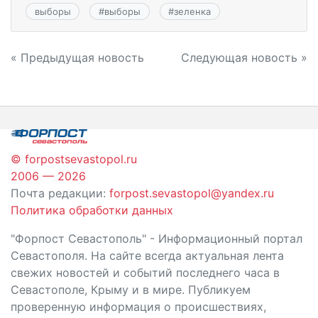
выборы
#
выборы
#
зеленка
Навигация
« Предыдущая новость
Следующая новость »
по
записям
© forpostsevastopol.ru
2006 — 2026
Почта редакции:
forpost.sevastopol@yandex.ru
Политика обработки данных
"Форпост Севастополь" - Информационный портал
Севастополя. На сайте всегда актуальная лента
свежих новостей и событий последнего часа в
Севастополе, Крыму и в мире. Публикуем
проверенную информация о происшествиях,