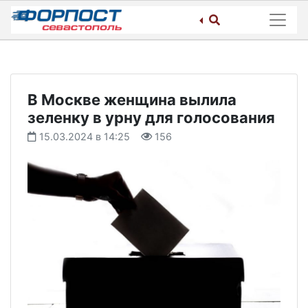
Skip
to
content
В Москве женщина вылила
зеленку в урну для голосования
15.03.2024 в 14:25
156