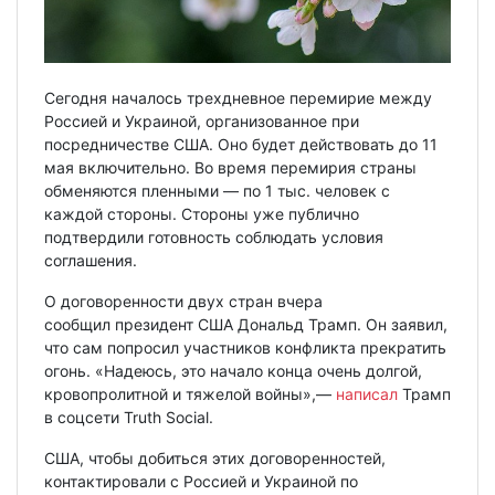
Сегодня началось трехдневное перемирие между
Россией и Украиной, организованное при
посредничестве США. Оно будет действовать до 11
мая включительно. Во время перемирия страны
обменяются пленными — по 1 тыс. человек с
каждой стороны. Стороны уже публично
подтвердили готовность соблюдать условия
соглашения.
О договоренности двух стран вчера
сообщил президент США Дональд Трамп. Он заявил,
что сам попросил участников конфликта прекратить
огонь. «Надеюсь, это начало конца очень долгой,
кровопролитной и тяжелой войны»,—
написал
Трамп
в соцсети Truth Social.
США, чтобы добиться этих договоренностей,
контактировали с Россией и Украиной по