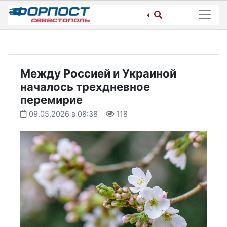
Skip
to
content
Между Россией и Украиной
началось трехдневное
перемирие
09.05.2026 в 08:38
118