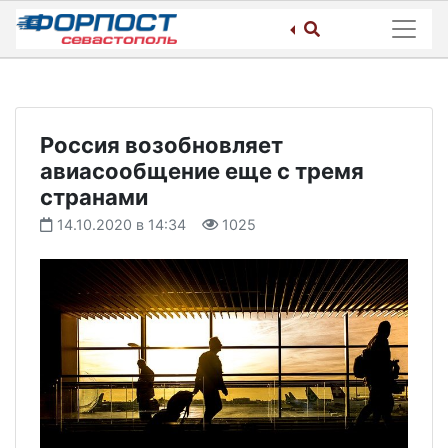
Skip
to
content
Россия возобновляет
авиасообщение еще с тремя
странами
14.10.2020 в 14:34
1025