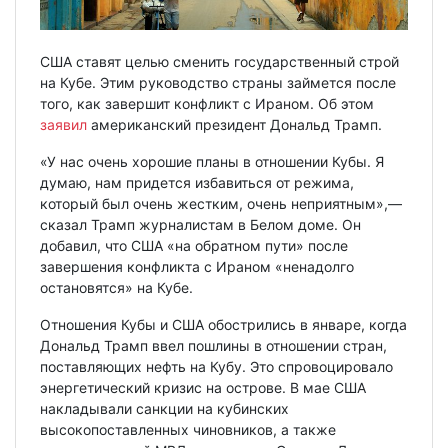
США ставят целью сменить государственный строй
на Кубе. Этим руководство страны займется после
того, как завершит конфликт с Ираном. Об этом
заявил
американский президент Дональд Трамп.
«У нас очень хорошие планы в отношении Кубы. Я
думаю, нам придется избавиться от режима,
который был очень жестким, очень неприятным»,—
сказал Трамп журналистам в Белом доме. Он
добавил, что США «на обратном пути» после
завершения конфликта с Ираном «ненадолго
остановятся» на Кубе.
Отношения Кубы и США обострились в январе, когда
Дональд Трамп ввел пошлины в отношении стран,
поставляющих нефть на Кубу. Это спровоцировало
энергетический кризис на острове. В мае США
накладывали санкции на кубинских
высокопоставленных чиновников, а также