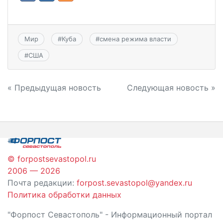
Мир
#
Куба
#
смена режима власти
#
США
Навигация
« Предыдущая новость
Следующая новость »
по
записям
© forpostsevastopol.ru
2006 — 2026
Почта редакции:
forpost.sevastopol@yandex.ru
Политика обработки данных
"Форпост Севастополь" - Информационный портал