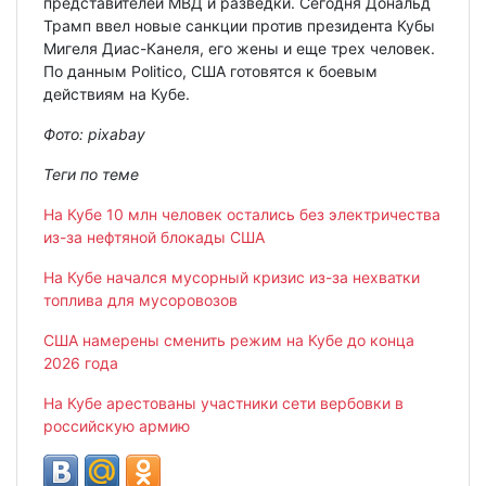
представителей МВД и разведки. Сегодня Дональд
Трамп ввел новые санкции против президента Кубы
Мигеля Диас-Канеля, его жены и еще трех человек.
По данным Politico, США готовятся к боевым
действиям на Кубе.
Фото:
pixabay
Теги по теме
На Кубе 10 млн человек остались без электричества
из-за нефтяной блокады США
На Кубе начался мусорный кризис из-за нехватки
топлива для мусоровозов
США намерены сменить режим на Кубе до конца
2026 года
На Кубе арестованы участники сети вербовки в
российскую армию