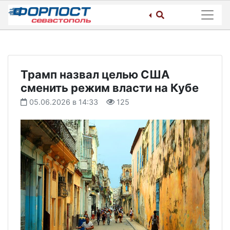
Skip
to
content
Трамп назвал целью США
сменить режим власти на Кубе
05.06.2026 в 14:33
125