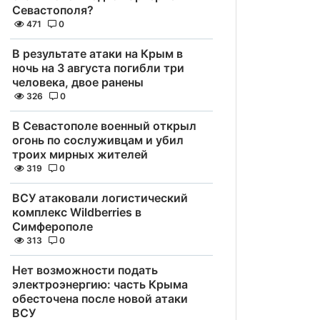
Севастополя?
471
0
В результате атаки на Крым в
ночь на 3 августа погибли три
человека, двое ранены
326
0
В Севастополе военный открыл
огонь по сослуживцам и убил
троих мирных жителей
319
0
ВСУ атаковали логистический
комплекс Wildberries в
Симферополе
313
0
Нет возможности подать
электроэнергию: часть Крыма
обесточена после новой атаки
ВСУ