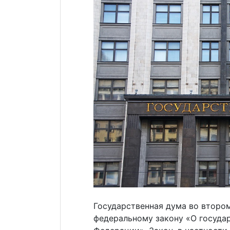
Государственная дума во втором
федеральному закону «О госуда