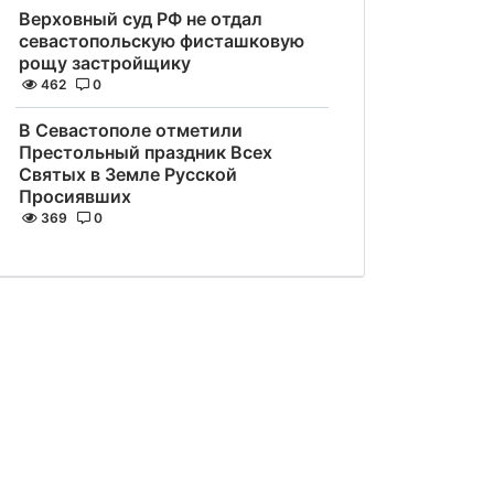
Верховный суд РФ не отдал
севастопольскую фисташковую
рощу застройщику
462
0
В Севастополе отметили
Престольный праздник Всех
Святых в Земле Русской
Просиявших
369
0