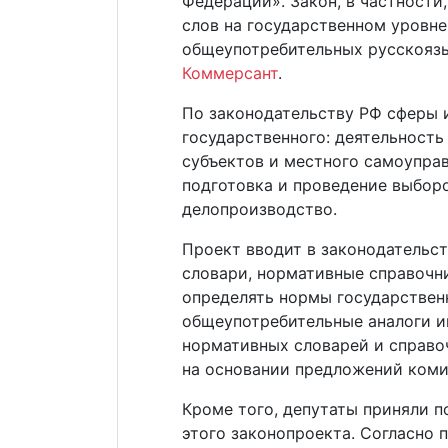
Федерации». Закон, в частности
слов на государственном уровне
общеупотребительных русскоязы
Коммерсант
.
По законодательству РФ сферы 
государственного: деятельность
субъектов и местного самоуправ
подготовка и проведение выборо
делопроизводство.
Проект вводит в законодательст
словари, нормативные справочн
определять нормы государственн
общеупотребительные аналоги и
нормативных словарей и справо
на основании предложений коми
Кроме того, депутаты приняли п
этого законопроекта. Согласно 