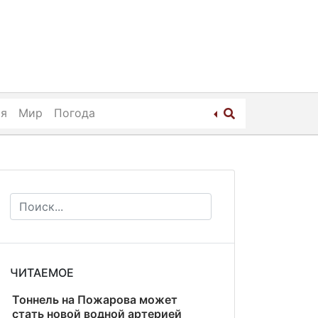
ия
Мир
Погода
ЧИТАЕМОЕ
Тоннель на Пожарова может
стать новой водной артерией