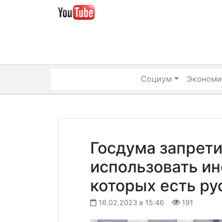
Skip
to
content
Социум
Экономи
Госдума запрет
использовать ин
которых есть ру
16.02.2023 в 15:46
191