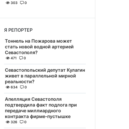
303
0
Я РЕПОРТЕР
Тоннель на Пожарова может
стать новой водной артерией
Севастополя?
471
0
Севастопольский депутат Кулагин
живет в параллельной мирной
реальности?
634
0
Апелляция Севастополя
подтвердила факт подлога при
передаче миллиардного
контракта фирме-пустышке
326
0