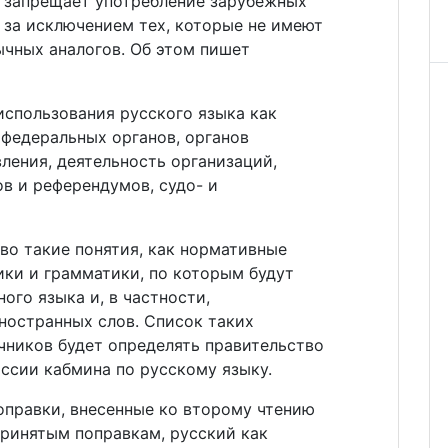
, запрещает употребление зарубежных
 за исключением тех, которые не имеют
чных аналогов. Об этом пишет
использования русского языка как
 федеральных органов, органов
ления, деятельность организаций,
в и референдумов, судо- и
во такие понятия, как нормативные
ики и грамматики, по которым будут
ого языка и, в частности,
ностранных слов. Список таких
чников будет определять правительство
ссии кабмина по русскому языку.
оправки, внесенные ко второму чтению
принятым поправкам, русский как