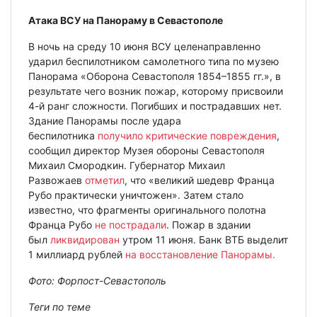
Атака ВСУ на Панораму в Севастополе
В ночь на среду 10 июня ВСУ целенаправленно
ударил беспилотником самолетного типа по музею
Панорама «Оборона Севастополя 1854–1855 гг.», в
результате чего возник пожар, которому присвоили
4-й ранг сложности. Погибших и пострадавших нет.
Здание Панорамы после удара
беспилотника
получило критические повреждения
,
сообщил директор Музея обороны Севастополя
Михаил Смородкин. Губернатор Михаил
Развожаев
отметил
, что «великий шедевр Франца
Рубо практически уничтожен». Затем стало
известно, что фрагменты оригинального полотна
Франца Рубо
не пострадали
. Пожар в здании
был
ликвидирован
утром 11 июня. Банк ВТБ выделит
1 миллиард рублей
на восстановление Панорамы.
Фото: Форпост-Севастополь
Теги по теме