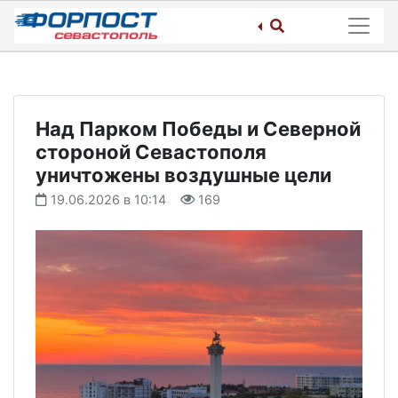
Skip
to
content
Над Парком Победы и Северной
стороной Севастополя
уничтожены воздушные цели
19.06.2026 в 10:14
169