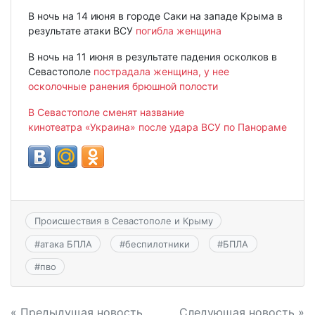
В ночь на 14 июня в городе Саки на западе Крыма в
результате атаки ВСУ
погибла женщина
В ночь на 11 июня в результате падения осколков в
Севастополе
пострадала женщина, у нее
осколочные ранения брюшной полости
В Севастополе сменят название
кинотеатра
«
Украина» после удара ВСУ по Панораме
Происшествия в Севастополе и Крыму
#
атака БПЛА
#
беспилотники
#
БПЛА
#
пво
« Предыдущая новость
Следующая новость »