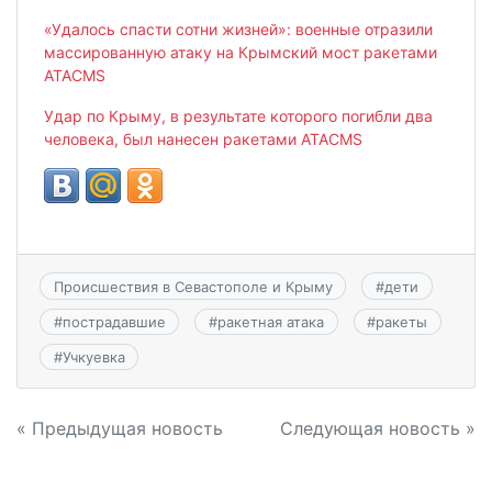
«Удалось спасти сотни жизней»: военные отразили
массированную атаку на Крымский мост ракетами
ATACMS
Удар по Крыму, в результате которого погибли два
человека, был нанесен ракетами ATACMS
Происшествия в Севастополе и Крыму
#
дети
#
пострадавшие
#
ракетная атака
#
ракеты
#
Учкуевка
Навигация
« Предыдущая новость
Следующая новость »
по