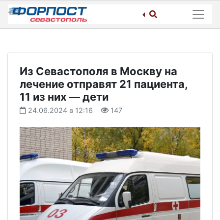
Skip
to
content
Из Севастополя в Москву на
лечение отправят 21 пациента,
11 из них — дети
24.06.2024 в 12:16
147