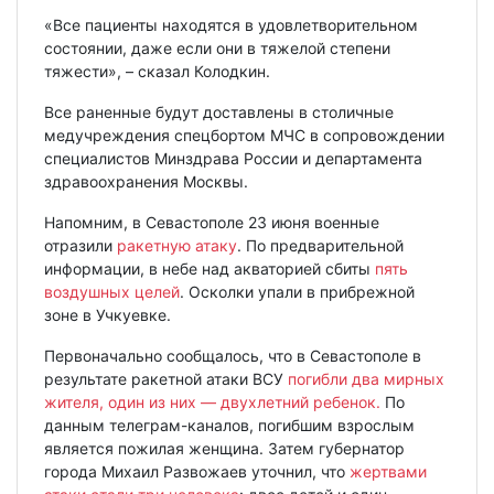
«Все пациенты находятся в удовлетворительном
состоянии, даже если они в тяжелой степени
тяжести», – сказал Колодкин.
Все раненные будут доставлены в столичные
медучреждения спецбортом МЧС в сопровождении
специалистов Минздрава России и департамента
здравоохранения Москвы.
Напомним, в Севастополе 23 июня военные
отразили
ракетную атаку
. По предварительной
информации, в небе над акваторией сбиты
пять
воздушных целей
. Осколки упали в прибрежной
зоне в Учкуевке.
Первоначально сообщалось, что в Севастополе в
результате ракетной атаки ВСУ
погибли два мирных
жителя, один из них — двухлетний ребенок.
По
данным телеграм-каналов, погибшим взрослым
является пожилая женщина. Затем губернатор
города Михаил Развожаев уточнил, что
жертвами