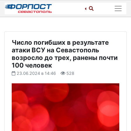
Skip
to
content
Число погибших в результате
атаки ВСУ на Севастополь
возросло до трех, ранены почти
100 человек
23.06.2024 в 14:46
528