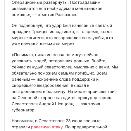
Операционные развернуты. Пострадавшим
оказывается вся необходимая медицинская
помощь», — отметил Развожаев.
Он подчеркнул, что удар был нанесен «в светлый
праздник Троицы, исподтишка, в то время, когда
мирные жители, кто возвращался со службы, кто
уже поехал с детьми на море».
«Понимаю, никакие слова не могут сейчас
успокоить людей, потерявших родных. Знайте,
сейчас каждый севастополец мысленно с вами. Мы
обязательно поможем семьям погибших. Всем
раненым — искренние слова поддержки и
скорейшего выздоровления. Выехал к
пострадавшим в больницу. На месте происшествия
на Северной стороне находится прокурор города
Севастополя Андрей Шевцов», — заключил
губернатор.
Напомним, в Севастополе 23 июня военные
отразили
ракетную атаку
. По предварительной