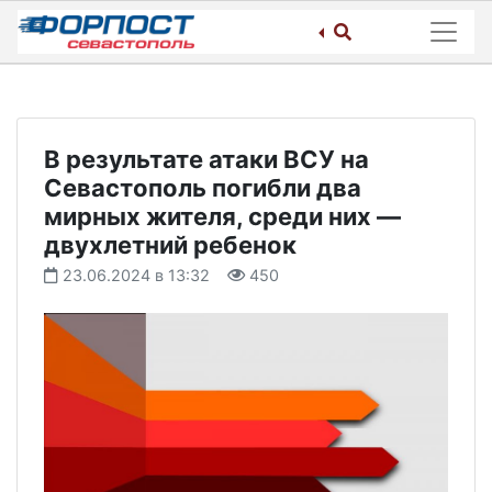
Skip
to
content
В результате атаки ВСУ на
Севастополь погибли два
мирных жителя, среди них —
двухлетний ребенок
23.06.2024 в 13:32
450