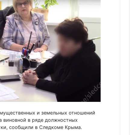
имущественных и земельных отношений
а виновной в ряде должностных
тки, сообщили в Следкоме Крыма.