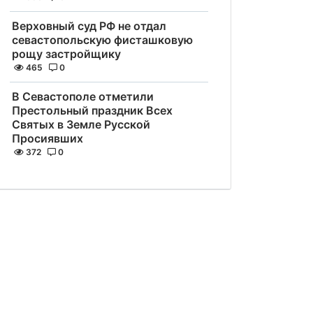
Верховный суд РФ не отдал
севастопольскую фисташковую
рощу застройщику
465
0
В Севастополе отметили
Престольный праздник Всех
Святых в Земле Русской
Просиявших
372
0