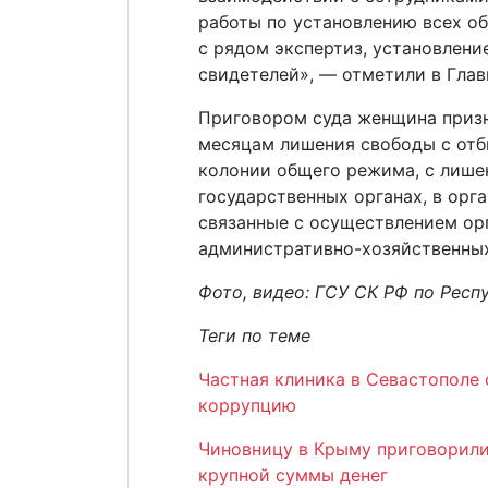
работы по установлению всех о
с рядом экспертиз, установлени
свидетелей», — отметили в Гла
Приговором суда женщина призн
месяцам лишения свободы с отб
колонии общего режима, с лише
государственных органах, в орг
связанные с осуществлением ор
административно-хозяйственных
Фото, видео: ГСУ СК РФ по Респ
Теги по теме
Частная клиника в Севастополе 
коррупцию
Чиновницу в Крыму приговорили
крупной суммы денег