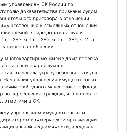
ным управлением СК России по
стополю доказательства признаны судом
винительного приговора в отношении
 имущественных и земельных отношений
обвиняемой в ряде должностных и
. 293, ч. 1 ст. 285, ч. 1 ст. 286, ч. 2 ст.
, — указано в сообщении.
оду многоквартирные жилые дома поселка
ли признаны аварийными и
ация создавала угрозу безопасности для
. Начальник управления имущественных
наличии свободного маневренного фонда,
р по переселению граждан, что повлекло
, отметили в СК.
между управлением имущественных и
 директором коммерческой организации
униципальной недвижимости, арендная