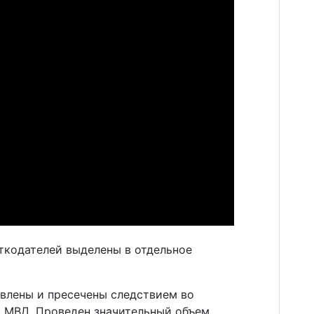
ткодателей выделены в отдельное
влены и пресечены следствием во
 МВД. Проведен значительный объем