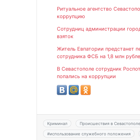
Ритуальное агентство Севастопо
коррупцию
Сотрудниц администрации город
взяток
Житель Евпатории предстанет п
сотрудника ФСБ на 1,8 млн рубл
В Севастополе сотрудник Роспо
попались на коррупции
Криминал
Происшествия в Севастопол
#
использование служебного положения