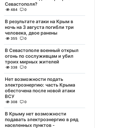
Севастополя?
484
0
В результате атаки на Крым в
ночь на 3 августа погибли три
человека, двое ранены
355
0
В Севастополе военный открыл
огонь по сослуживцам и убил
троих мирных жителей
338
0
Нет возможности подать
электроэнергию: часть Крыма
обесточена после новой атаки
ВСУ
308
0
В Крыму нет возможности
подавать электроэнергию в ряд
населенных пунктов -