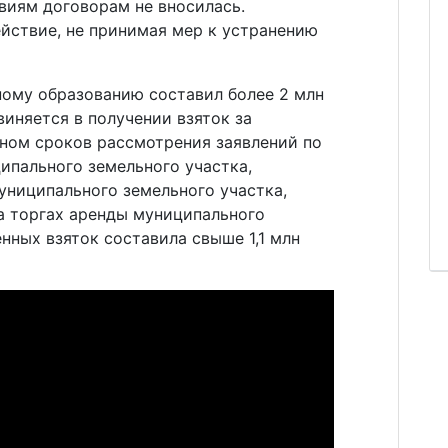
виям договорам не вносилась.
йствие, не принимая мер к устранению
ному образованию составил более 2 млн
виняется в получении взяток за
ном сроков рассмотрения заявлений по
ипального земельного участка,
униципального земельного участка,
 торгах аренды муниципального
ных взяток составила свыше 1,1 млн