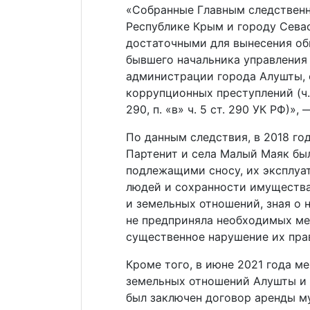
«Собранные Главным следствен
Республике Крым и городу Сева
достаточными для вынесения об
бывшего начальника управления
администрации города Алушты, 
коррупционных преступлений (ч. 1 ст
290, п. «в» ч. 5 ст. 290 УК РФ)»
По данным следствия, в 2018 г
Партенит и села Малый Маяк бы
подлежащими сносу, их эксплуат
людей и сохранности имущества
и земельных отношений, зная о 
не предприняла необходимых ме
существенное нарушение их прав
Кроме того, в июне 2021 года 
земельных отношений Алушты и
был заключен договор аренды м