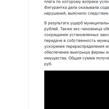
плата по которому вопреки усло
Фигурантка дела оказывала соде
нарушений, выяснило следствие.
В результате ущерб муниципаль
рублей. Также экс-чиновница об
сокращение установленных зако
передаче в собственность муниц
ускорение перераспределения м
обеспечение выигрыша фирмы на
имущества. Общая сумма получен
руб.