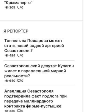
"Крымэнерго"
305
0
Я РЕПОРТЕР
Тоннель на Пожарова может
стать новой водной артерией
Севастополя?
484
0
Севастопольский депутат Кулагин
живет в параллельной мирной
реальности?
640
0
Апелляция Севастополя
подтвердила факт подлога при
передаче миллиардного
контракта фирме-пустышке
330
0