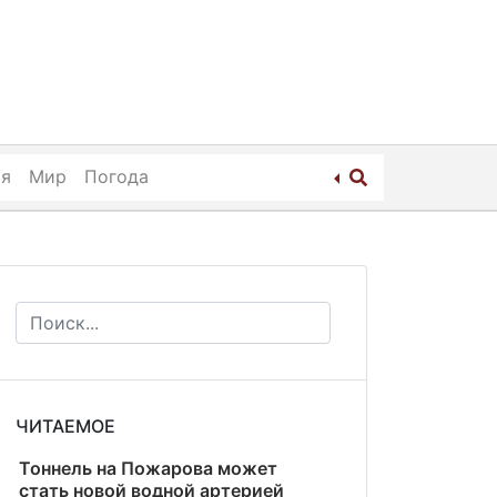
ия
Мир
Погода
ЧИТАЕМОЕ
Тоннель на Пожарова может
стать новой водной артерией