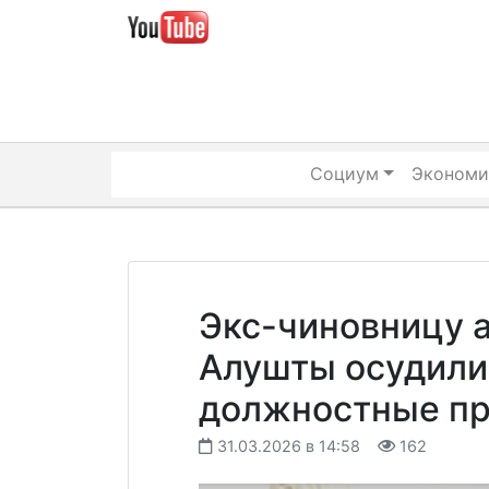
Skip
to
content
Социум
Экономи
Экс-чиновницу 
Алушты осудили 
должностные пр
31.03.2026 в 14:58
162