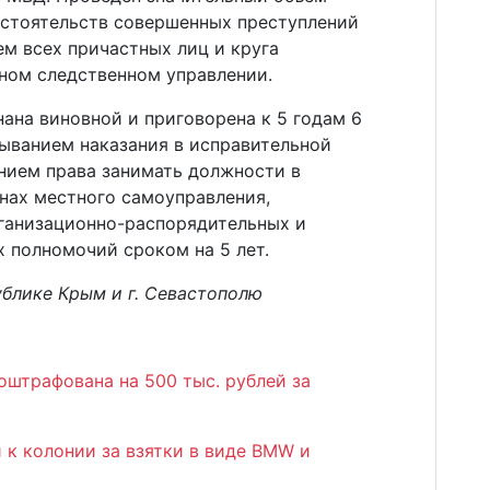
бстоятельств совершенных преступлений
ем всех причастных лиц и круга
вном следственном управлении.
ана виновной и приговорена к 5 годам 6
ыванием наказания в исправительной
нием права занимать должности в
анах местного самоуправления,
ганизационно-распорядительных и
 полномочий сроком на 5 лет.
ублике Крым и г. Севастополю
оштрафована на 500 тыс. рублей за
 к колонии за взятки в виде BMW и