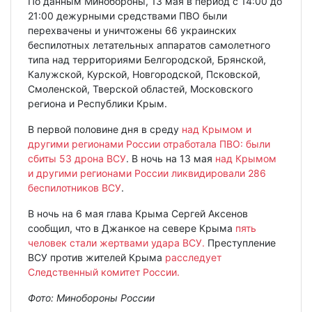
По данным Минобороны, 13 мая в период с 14:00 до
21:00 дежурными средствами ПВО были
перехвачены и уничтожены 66 украинских
беспилотных летательных аппаратов самолетного
типа над территориями Белгородской, Брянской,
Калужской, Курской, Новгородской, Псковской,
Смоленской, Тверской областей, Московского
региона и Республики Крым.
В первой половине дня в среду
над Крымом и
другими регионами России отработала ПВО: были
сбиты 53 дрона ВСУ
. В ночь на 13 мая
над Крымом
и другими регионами России ликвидировали 286
беспилотников ВСУ
.
В ночь на 6 мая глава Крыма Сергей Аксенов
сообщил, что в Джанкое на севере Крыма
пять
человек стали жертвами удара ВСУ.
Преступление
ВСУ против жителей Крыма
расследует
Следственный комитет России.
Фото: Минобороны России