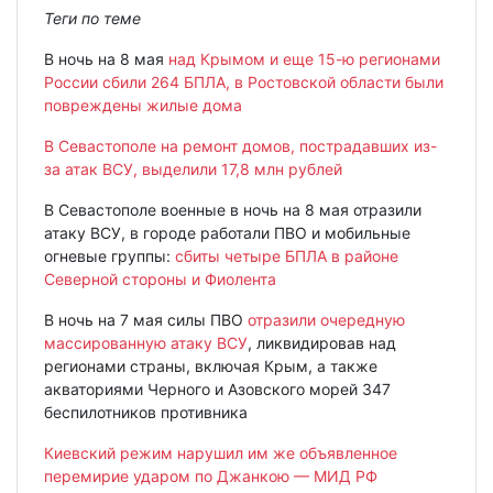
Теги по теме
В ночь на 8 мая
над Крымом и еще 15-ю регионами
России сбили 264 БПЛА, в Ростовской области были
повреждены жилые дома
В Севастополе на ремонт домов, пострадавших из-
за атак ВСУ, выделили 17,8 млн рублей
В Севастополе военные в ночь на 8 мая отразили
атаку ВСУ, в городе работали ПВО и мобильные
огневые группы:
сбиты четыре БПЛА в районе
Северной стороны и Фиолента
В ночь на 7 мая силы ПВО
отразили очередную
массированную атаку ВСУ
, ликвидировав над
регионами страны, включая Крым, а также
акваториями Черного и Азовского морей 347
беспилотников противника
Киевский режим нарушил им же объявленное
перемирие ударом по Джанкою — МИД РФ