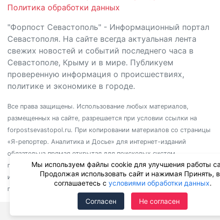
Политика обработки данных
"Форпост Севастополь" - Информационный портал
Севастополя. На сайте всегда актуальная лента
свежих новостей и событий последнего часа в
Севастополе, Крыму и в мире. Публикуем
проверенную информация о происшествиях,
политике и экономике в городе.
Все права защищены. Использование любых материалов,
размещенных на сайте, разрешается при условии ссылки на
forpostsevastopol.ru. При копировании материалов со страницы
«Я-репортер. Аналитика и Досье» для интернет-изданий
обязательна прямая открытая для поисковых систем
Мы используем файлы cookie для улучшения работы са
гиперссылка. Независимо от полного или частичного
Продолжая использовать сайт и нажимая Принять, 
использования материалов, ссылка должна быть размещена в
соглашаетесь с
условиями обработки данных
.
подзаголовке или первом абзаце материала.
Согласен
Не согласен