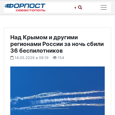
Skip
to
content
Над Крымом и другими
регионами России за ночь сбили
36 беспилотников
14.05.2026 в 09:19
154