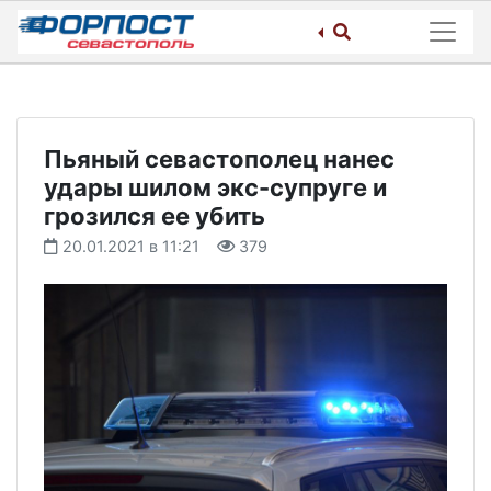
Skip
to
content
Пьяный севастополец нанес
удары шилом экс-супруге и
грозился ее убить
20.01.2021 в 11:21
379