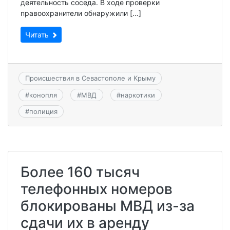
деятельность соседа. В ходе проверки
правоохранители обнаружили […]
Читать
Происшествия в Севастополе и Крыму
#
конопля
#
МВД
#
наркотики
#
полиция
Более 160 тысяч
телефонных номеров
блокированы МВД из-за
сдачи их в аренду