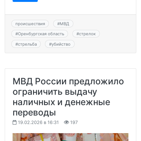
происшествия
#
МВД
#
Оренбургская область
#
стрелок
#
стрельба
#
убийство
МВД России предложило
ограничить выдачу
наличных и денежные
переводы
19.02.2026 в 16:31
197