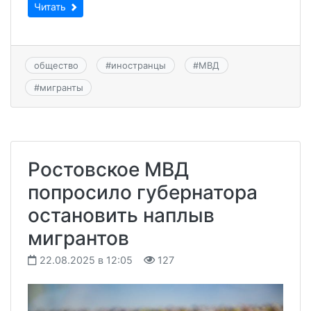
Читать
общество
#
иностранцы
#
МВД
#
мигранты
Ростовское МВД
попросило губернатора
остановить наплыв
мигрантов
22.08.2025 в 12:05
127