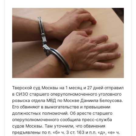
Тверской суд Москвы на 1 месяц и 27 дней отправил
в СИЗО старшего оперуполномоченного уголовного
розыска отдела МВД по Москве Даниила Белоусова.
Его обвиняют в вымогательстве и превышении
должностных полномочий. Об аресте старшего
оперуполномоченного сообщила пресс-служба
судов Москвы. Там уточнили, что обвинения
предъявлены по п. «б» ч. 3 ст. 163 и п.п. «д», «е» ч.