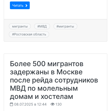
Читать
мигранты
#
МВД
#
мигранты
#
Ростовская область
Более 500 мигрантов
задержаны в Москве
после рейда сотрудников
МВД по молельным
домам и хостелам
08.07.2025 в 12:44
130