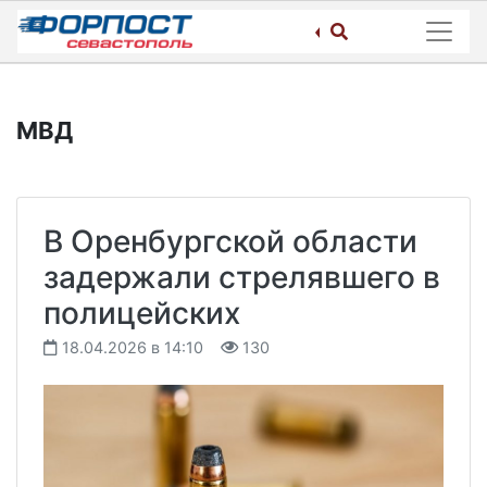
Skip
to
content
МВД
В Оренбургской области
задержали стрелявшего в
полицейских
18.04.2026 в 14:10
130