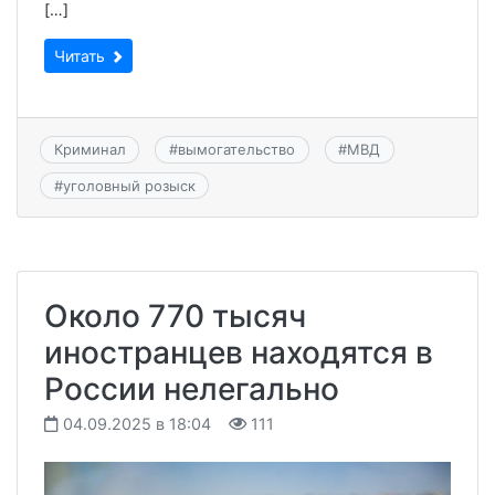
[…]
Читать
Криминал
#
вымогательство
#
МВД
#
уголовный розыск
Около 770 тысяч
иностранцев находятся в
России нелегально
04.09.2025 в 18:04
111