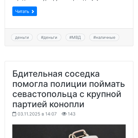
Читать
деньги
#
деньги
#
МВД
#
наличные
Бдительная соседка
помогла полиции поймать
севастопольца с крупной
партией конопли
03.11.2025 в 14:07
143