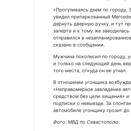
«Прогуливаясь днем по городу, 
увидел припаркованный Mercede
дернуть дверную ручку, и тут п
заперта и к тому же заводилась
отправился в незапланированно
сказано в сообщении.
Мужчина поколесил по городу, 
и только на следующий день вер
того места, откуда он ее угнал.
В отношении угонщика возбужде
«Неправомерное завладение ав
средством без цели хищения» и 
подписки о невыезде. За спонта
автомобиле угонщику грозит до 
Фото: МВД по Севастополю