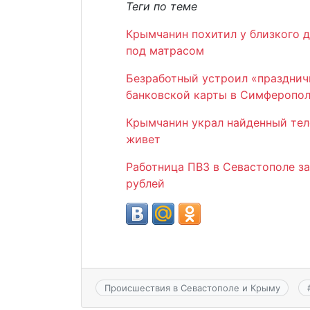
Теги по теме
Крымчанин похитил у близкого д
под матрасом
Безработный устроил «праздничн
банковской карты в Симферопо
Крымчанин украл найденный теле
живет
Работница ПВЗ в Севастополе за
рублей
Происшествия в Севастополе и Крыму