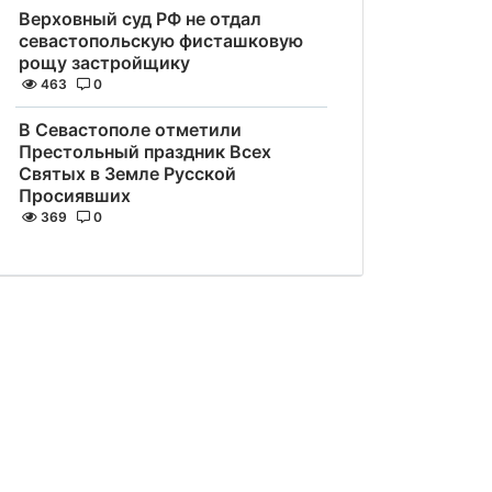
Верховный суд РФ не отдал
севастопольскую фисташковую
рощу застройщику
463
0
В Севастополе отметили
Престольный праздник Всех
Святых в Земле Русской
Просиявших
369
0