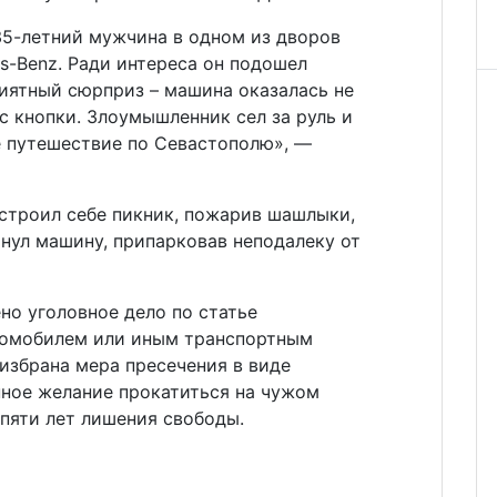
35-летний мужчина в одном из дворов
s-Benz. Ради интереса он подошел
риятный сюрприз – машина оказалась не
 с кнопки. Злоумышленник сел за руль и
е путешествие по Севастополю», —
устроил себе пикник, пожарив шашлыки,
нул машину, припарковав неподалеку от
но уголовное дело по статье
томобилем или иным транспортным
избрана мера пресечения в виде
нное желание прокатиться на чужом
пяти лет лишения свободы.