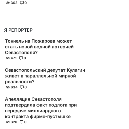
303
0
Я РЕПОРТЕР
Тоннель на Пожарова может
стать новой водной артерией
Севастополя?
471
0
Севастопольский депутат Кулагин
живет в параллельной мирной
реальности?
634
0
Апелляция Севастополя
подтвердила факт подлога при
передаче миллиардного
контракта фирме-пустышке
326
0