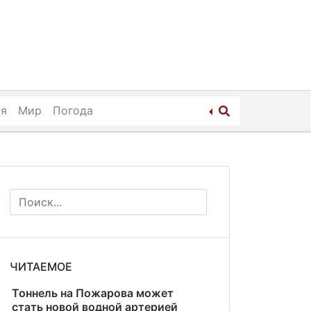
ия
Мир
Погода
ЧИТАЕМОЕ
Тоннель на Пожарова может
стать новой водной артерией