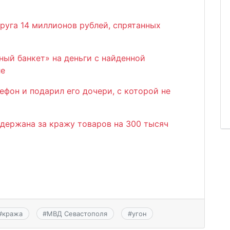
руга 14 миллионов рублей, спрятанных
ый банкет» на деньги с найденной
ле
фон и подарил его дочери, с которой не
держана за кражу товаров на 300 тысяч
#
кража
#
МВД Севастополя
#
угон