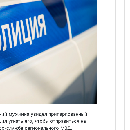
ний мужчина увидел припаркованный
ил угнать его, чтобы отправиться на
сс-службе регионального МВД.