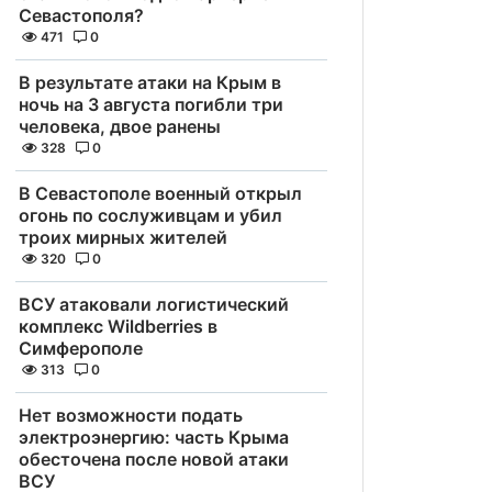
Севастополя?
471
0
В результате атаки на Крым в
ночь на 3 августа погибли три
человека, двое ранены
328
0
В Севастополе военный открыл
огонь по сослуживцам и убил
троих мирных жителей
320
0
ВСУ атаковали логистический
комплекс Wildberries в
Симферополе
313
0
Нет возможности подать
электроэнергию: часть Крыма
обесточена после новой атаки
ВСУ