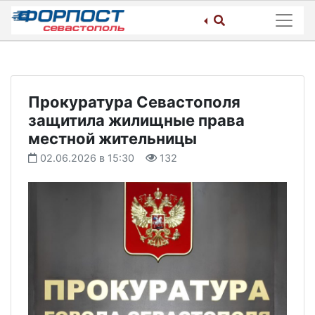
Skip
to
content
Прокуратура Севастополя
защитила жилищные права
местной жительницы
02.06.2026 в 15:30
132