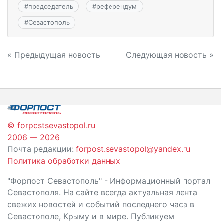
#
председатель
#
референдум
#
Севастополь
Навигация
« Предыдущая новость
Следующая новость »
по
записям
© forpostsevastopol.ru
2006 — 2026
Почта редакции:
forpost.sevastopol@yandex.ru
Политика обработки данных
"Форпост Севастополь" - Информационный портал
Севастополя. На сайте всегда актуальная лента
свежих новостей и событий последнего часа в
Севастополе, Крыму и в мире. Публикуем