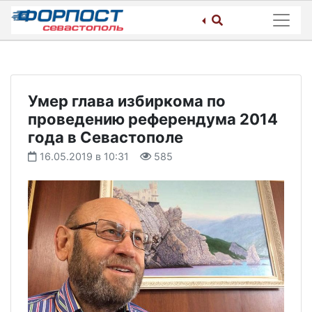
Skip
to
content
Умер глава избиркома по
проведению референдума 2014
года в Севастополе
16.05.2019 в 10:31
585