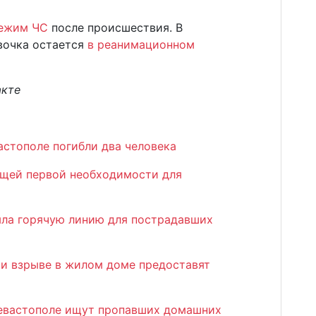
ежим ЧС
после происшествия. В
вочка остается
в реанимационном
акте
астополе погибли два человека
ещей первой необходимости для
ла горячую линию для пострадавших
и взрыве в жилом доме предоставят
Севастополе ищут пропавших домашних