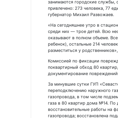
занимаются городские службы, 
привлечено: 273 человека, 77 е
губернатор Михаил Развожаев.
«На сегодняшнее утро в стацион
среди них — трое детей. Всю 
оказывают в полном объеме. Все
ребенок), остальные 214 человек
разместиться у родственников»,
Комиссией по фиксации поврежд
поквартирный обход 80 квартир
документирование повреждений
За минувшие сутки ГУП «Севаст
переподключению наружного газ
газопровода, в том числе подзе
газа в 80 квартир дома №14. П
восстановительные работы на ф
газопровода; восстановлена пода