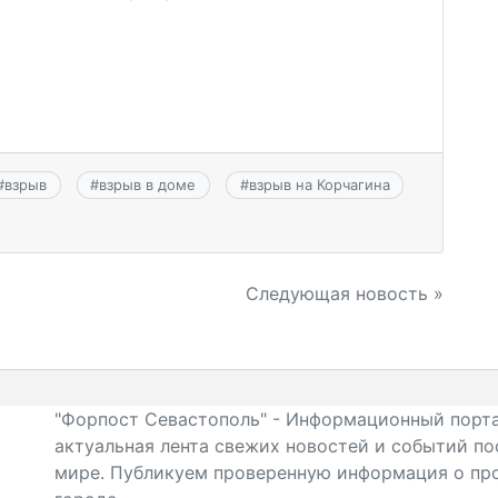
#
взрыв
#
взрыв в доме
#
взрыв на Корчагина
Следующая новость »
"Форпост Севастополь" - Информационный порта
актуальная лента свежих новостей и событий по
мире. Публикуем проверенную информация о про