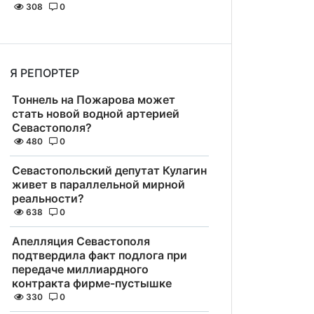
308
0
Я РЕПОРТЕР
Тоннель на Пожарова может
стать новой водной артерией
Севастополя?
480
0
Севастопольский депутат Кулагин
живет в параллельной мирной
реальности?
638
0
Апелляция Севастополя
подтвердила факт подлога при
передаче миллиардного
контракта фирме-пустышке
330
0