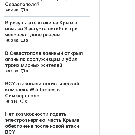
Севастополя?
480
0
В результате атаки на Крым в
ночь на 3 августа погибли три
человека, двое ранены
350
0
В Севастополе военный открыл
огонь по сослуживцам и убил
троих мирных жителей
333
0
ВСУ атаковали логистический
комплекс Wildberries в
Симферополе
316
0
Нет возможности подать
электроэнергию: часть Крыма
обесточена после новой атаки
ВСУ