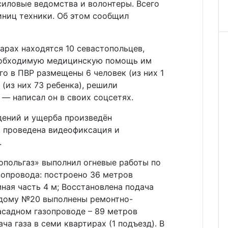
силовые ведомства и волонтеры. Всего
диниц техники. Об этом сообщил
арах находятся 10 севастопольцев,
необходимую медицинскую помощь им
го в ПВР размещены 6 человек (из них 1
 (из них 73 ребенка), решили
 — написал он в своих соцсетях.
ений и ущерба произведён
, проведена видеофиксация и
.
опольгаз» выполнил огневые работы по
опровода: построено 36 метров
мная часть 4 м; Восстановлена подача
о дому №20 выполнены ремонтно-
асадном газопроводе – 89 метров
ча газа в семи квартирах (1 подъезд). В