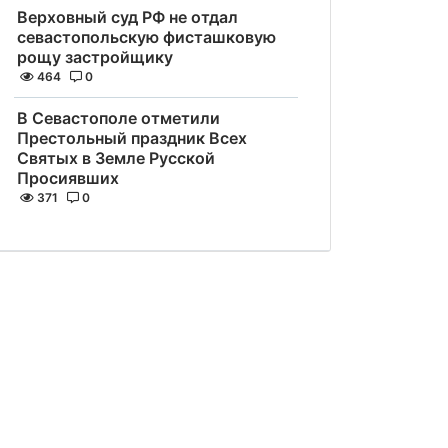
Верховный суд РФ не отдал
севастопольскую фисташковую
рощу застройщику
464
0
В Севастополе отметили
Престольный праздник Всех
Святых в Земле Русской
Просиявших
371
0