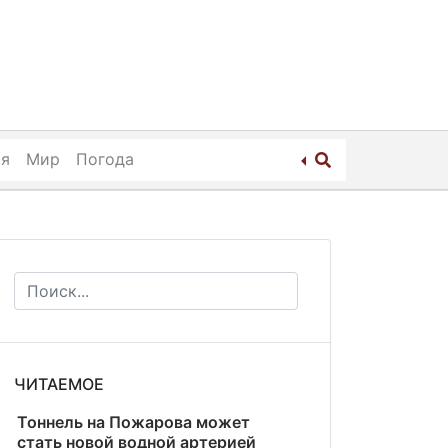
ия
Мир
Погода
ЧИТАЕМОЕ
Тоннель на Пожарова может
стать новой водной артерией