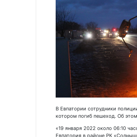
В Евпатории сотрудники полици
котором погиб пешеход. Об это
«19 января 2022 около 06:10 ча
Евпатория в районе РК «Солныш