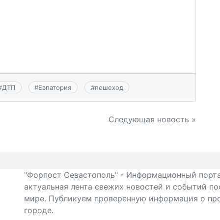
#
ДТП
#
Евпатория
#
пешеход
Следующая новость »
"Форпост Севастополь" - Информационный порта
актуальная лента свежих новостей и событий по
мире. Публикуем проверенную информация о про
городе.