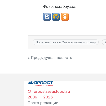
Фото: pixabay.com
Происшествия в Севастополе и Крыму
Навигация
« Предыдущая новость
по
записям
© forpostsevastopol.ru
2006 — 2026
Почта редакции: