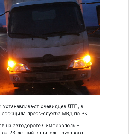
и устанавливают очевидцев ДТП, в
м сообщила пресс-служба МВД по РК.
сов на автодороге Симферополь –
ко» 28-летний водитель грузового