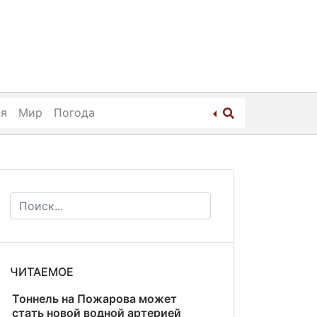
ия
Мир
Погода
ЧИТАЕМОЕ
Тоннель на Пожарова может
стать новой водной артерией