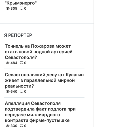
"Крымэнерго"
305
0
Я РЕПОРТЕР
Тоннель на Пожарова может
стать новой водной артерией
Севастополя?
484
0
Севастопольский депутат Кулагин
живет в параллельной мирной
реальности?
640
0
Апелляция Севастополя
подтвердила факт подлога при
передаче миллиардного
контракта фирме-пустышке
330
0