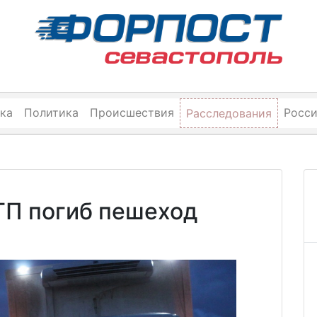
ка
Политика
Происшествия
Росс
Расследования
ТП погиб пешеход