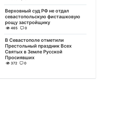
Верховный суд РФ не отдал
севастопольскую фисташковую
рощу застройщику
465
0
В Севастополе отметили
Престольный праздник Всех
Святых в Земле Русской
Просиявших
372
0