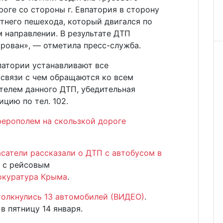
роге со стороны г. Евпатория в сторону
етнего пешехода, который двигался по
 направлении. В результате ДТП
рован», — отметила пресс-служба.
атории устанавливают все
 связи с чем обращаются ко всем
телем данного ДТП, убедительная
цию по тел. 102.
ерополем на скользкой дороге
асатели рассказали о ДТП с автобусом в
м с рейсовым
окуратура Крыма
.
толкнулись 13 автомобилей (ВИДЕО)
.
 пятницу 14 января.