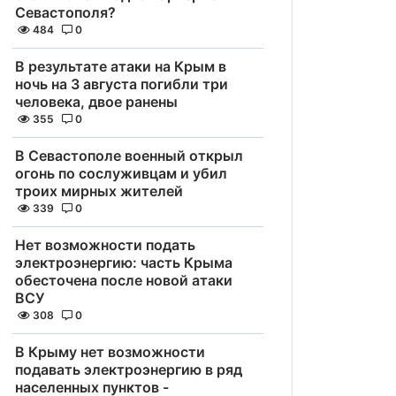
Севастополя?
484
0
В результате атаки на Крым в
ночь на 3 августа погибли три
человека, двое ранены
355
0
В Севастополе военный открыл
огонь по сослуживцам и убил
троих мирных жителей
339
0
Нет возможности подать
электроэнергию: часть Крыма
обесточена после новой атаки
ВСУ
308
0
В Крыму нет возможности
подавать электроэнергию в ряд
населенных пунктов -