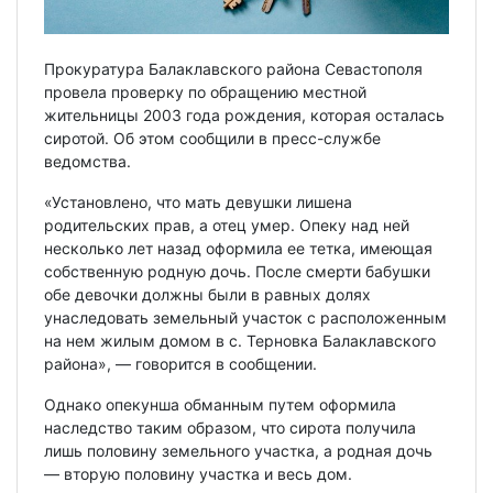
Прокуратура Балаклавского района Севастополя
провела проверку по обращению местной
жительницы 2003 года рождения, которая осталась
сиротой. Об этом сообщили в пресс-службе
ведомства.
«Установлено, что мать девушки лишена
родительских прав, а отец умер. Опеку над ней
несколько лет назад оформила ее тетка, имеющая
собственную родную дочь. После смерти бабушки
обе девочки должны были в равных долях
унаследовать земельный участок с расположенным
на нем жилым домом в с. Терновка Балаклавского
района», — говорится в сообщении.
Однако опекунша обманным путем оформила
наследство таким образом, что сирота получила
лишь половину земельного участка, а родная дочь
— вторую половину участка и весь дом.