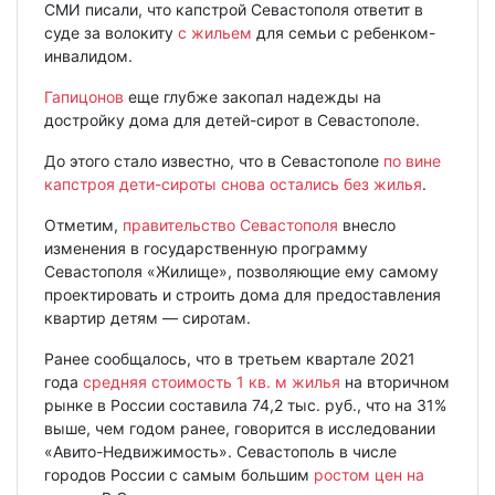
СМИ писали, что капстрой Севастополя ответит в
суде за волокиту
с жильем
для семьи с ребенком-
инвалидом.
Гапицонов
еще глубже закопал надежды на
достройку дома для детей-сирот в Севастополе.
До этого стало известно, что в Севастополе
по вине
капстроя дети-сироты снова остались без жилья
.
Отметим,
правительство Севастополя
внесло
изменения в государственную программу
Севастополя «Жилище», позволяющие ему самому
проектировать и строить дома для предоставления
квартир детям — сиротам.
Ранее сообщалось, что в третьем квартале 2021
года
средняя стоимость 1 кв. м жилья
на вторичном
рынке в России составила 74,2 тыс. руб., что на 31%
выше, чем годом ранее, говорится в исследовании
«Авито-Недвижимость». Севастополь в числе
городов России с самым большим
ростом цен на