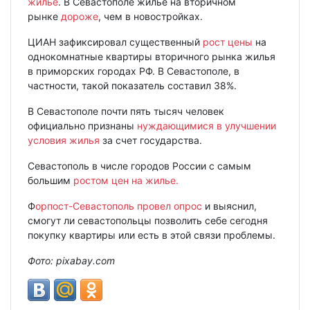
жилье
. В Севастополе жилье на вторичном
рынке
дороже
, чем в новостройках.
ЦИАН зафиксировал существенный
рост цены
на
однокомнатные квартиры вторичного рынка жилья
в приморских городах РФ. В Севастополе, в
частности, такой показатель составил 38%.
В Севастополе почти пять тысяч человек
официально признаны
нуждающимися в улучшении
условия жилья
за счет государства.
Севастополь в числе городов России с самым
большим
ростом цен на жилье.
Ф
орпост-Севастополь провел опрос
и выяснил,
смогут ли севастопольцы позволить себе сегодня
покупку квартиры или есть в этой связи проблемы.
Фото: pixabay.com