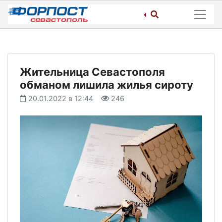
Skip
to
content
Жительница Севастополя
обманом лишила жилья сироту
20.01.2022 в 12:44
246