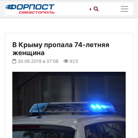
Skip
to
content
В Крыму пропала 74-летняя
женщина
30.06.2019 в 07:08
923