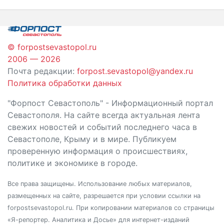
записям
© forpostsevastopol.ru
2006 — 2026
Почта редакции:
forpost.sevastopol@yandex.ru
Политика обработки данных
"Форпост Севастополь" - Информационный портал
Севастополя. На сайте всегда актуальная лента
свежих новостей и событий последнего часа в
Севастополе, Крыму и в мире. Публикуем
проверенную информация о происшествиях,
политике и экономике в городе.
Все права защищены. Использование любых материалов,
размещенных на сайте, разрешается при условии ссылки на
forpostsevastopol.ru. При копировании материалов со страницы
«Я-репортер. Аналитика и Досье» для интернет-изданий