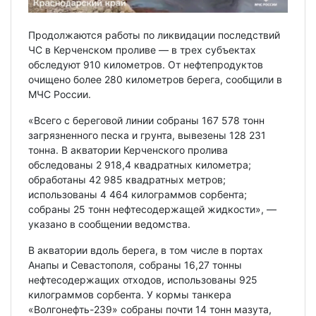
Продолжаются работы по ликвидации последствий
ЧС в Керченском проливе — в трех субъектах
обследуют 910 километров. От нефтепродуктов
очищено более 280 километров берега, сообщили в
МЧС России.
«Всего с береговой линии собраны 167 578 тонн
загрязненного песка и грунта, вывезены 128 231
тонна. В акватории Керченского пролива
обследованы 2 918,4 квадратных километра;
обработаны 42 985 квадратных метров;
использованы 4 464 килограммов сорбента;
собраны 25 тонн нефтесодержащей жидкости», —
указано в сообщении ведомства.
В акватории вдоль берега, в том числе в портах
Анапы и Севастополя, собраны 16,27 тонны
нефтесодержащих отходов, использованы 925
килограммов сорбента. У кормы танкера
«Волгонефть-239» собраны почти 14 тонн мазута,