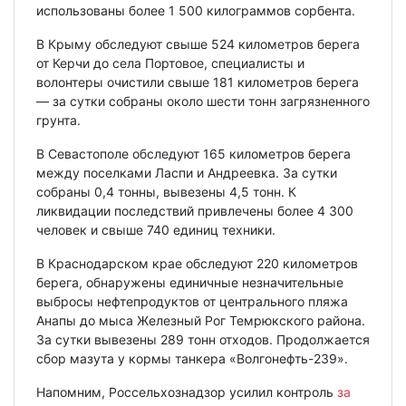
использованы более 1 500 килограммов сорбента.
В Крыму обследуют свыше 524 километров берега
от Керчи до села Портовое, специалисты и
волонтеры очистили свыше 181 километров берега
— за сутки собраны около шести тонн загрязненного
грунта.
В Севастополе обследуют 165 километров берега
между поселками Ласпи и Андреевка. За сутки
собраны 0,4 тонны, вывезены 4,5 тонн. К
ликвидации последствий привлечены более 4 300
человек и свыше 740 единиц техники.
В Краснодарском крае обследуют 220 километров
берега, обнаружены единичные незначительные
выбросы нефтепродуктов от центрального пляжа
Анапы до мыса Железный Рог Темрюкского района.
За сутки вывезены 289 тонн отходов. Продолжается
сбор мазута у кормы танкера «Волгонефть-239».
Напомним, Россельхознадзор усилил контроль
за