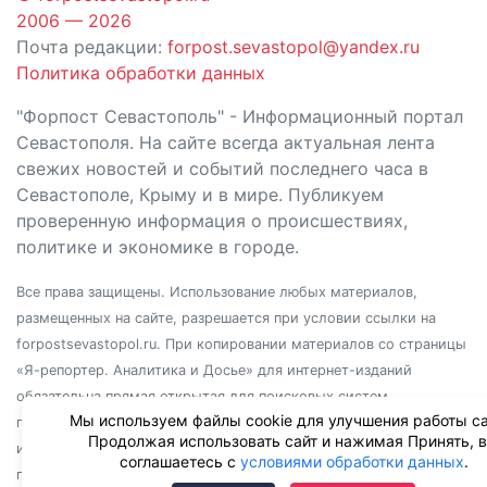
2006 — 2026
Почта редакции:
forpost.sevastopol@yandex.ru
Политика обработки данных
"Форпост Севастополь" - Информационный портал
Севастополя. На сайте всегда актуальная лента
свежих новостей и событий последнего часа в
Севастополе, Крыму и в мире. Публикуем
проверенную информация о происшествиях,
политике и экономике в городе.
Все права защищены. Использование любых материалов,
размещенных на сайте, разрешается при условии ссылки на
forpostsevastopol.ru. При копировании материалов со страницы
«Я-репортер. Аналитика и Досье» для интернет-изданий
обязательна прямая открытая для поисковых систем
Мы используем файлы cookie для улучшения работы са
гиперссылка. Независимо от полного или частичного
Продолжая использовать сайт и нажимая Принять, 
использования материалов, ссылка должна быть размещена в
соглашаетесь с
условиями обработки данных
.
подзаголовке или первом абзаце материала.