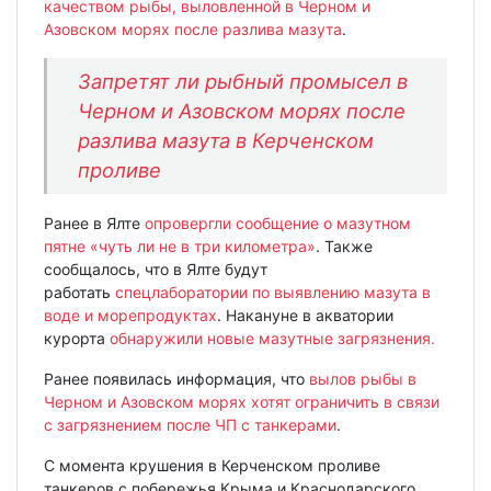
качеством рыбы, выловленной в Черном и
Азовском морях после разлива мазута
.
Запретят ли рыбный промысел в
Черном и Азовском морях после
разлива мазута в Керченском
проливе
Ранее в Ялте
опровергли сообщение о мазутном
пятне «чуть ли не в три километра»
. Также
сообщалось, что в Ялте будут
работать
спецлаборатории по выявлению мазута в
воде и морепродуктах
. Накануне в акватории
курорта
обнаружили новые мазутные загрязнения.
Ранее появилась информация, что
вылов рыбы в
Черном и Азовском морях хотят ограничить в связи
с загрязнением после ЧП с танкерами
.
С момента крушения в Керченском проливе
танкеров с побережья Крыма и Краснодарского