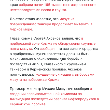
края
собрали почти 165 тысяч тонн загрязненного
нефтепродуктами песка и грунта.
До этого стало известно, что
мазут из
поврежденного танкера продолжает вытекать в
Черное море
.
Глава Крыма Сергей Аксенов заявил, что
в
прибрежной зоне Крыма не обнаружены крупные
пятна мазута
. Он
сообщил
, что все силы и средства
в прибрежных муниципалитетах должны быть
максимально мобилизованы для борьбы с
последствиями ЧП, связанного с крушением
танкером в Керченском проливе. Аксенов
прогнозировал
ухудшение ситуации с выбросами
мазута на побережье Крыма
.
Премьер-министр Михаил Мишустин сообщил
о
создании правительственной комиссии по
ликвидации последствий разлива нефтепродуктов в
Керченском проливе
.