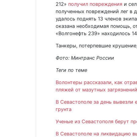
212»
получил повреждения
и сел
полученных повреждений лег в д
удалось поднять 13 членов экип
оказана необходимая помощь, от
«Волгонефть 239» находилось 14
Танкеры, потерпевшие крушение,
Фото: Минтранс России
Теги по теме
Волонтеры рассказали, как отр
пляжей от мазутных загрязнени
В Севастополе за день вывезли 
грунта
Ученые из Севастополя берут п
В Севастополе на ликвидацию в