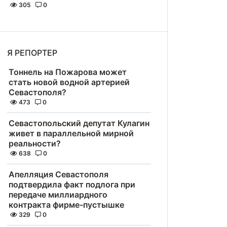
305
0
Я РЕПОРТЕР
Тоннель на Пожарова может
стать новой водной артерией
Севастополя?
473
0
Севастопольский депутат Кулагин
живет в параллельной мирной
реальности?
638
0
Апелляция Севастополя
подтвердила факт подлога при
передаче миллиардного
контракта фирме-пустышке
329
0