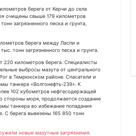
илометров берега от Керчи до села
аря очищены свыше 179 километров
 тонн загрязненного песка и грунта,
илометров берега между Ласпи и
ыс. тонн загрязненного песка и грунта.
т 220 километров берега. Специалисты
ельные выбросы мазута от центрального
Рог в Темрюкском районе. Спасатели и
мы танкера «Волгонефть-239». К
олее 102 кубометров нефтесодержащей
со стороны моря, продолжается создание
ормы танкера во избежание попадания
. С берега вывезены 165 850 тонн
ружили новые мазутные загрязнения.