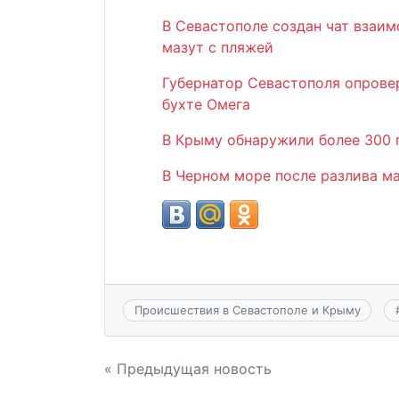
В Севастополе создан чат взаи
мазут с пляжей
Губернатор Севастополя опрове
бухте Омега
В Крыму обнаружили более 300 п
В Черном море после разлива ма
Происшествия в Севастополе и Крыму
Навигация
« Предыдущая новость