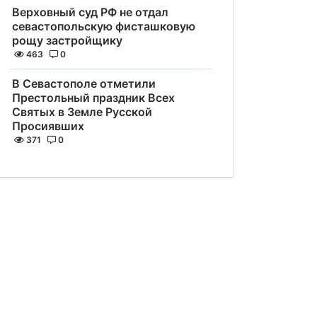
Верховный суд РФ не отдал
севастопольскую фисташковую
рощу застройщику
463
0
В Севастополе отметили
Престольный праздник Всех
Святых в Земле Русской
Просиявших
371
0