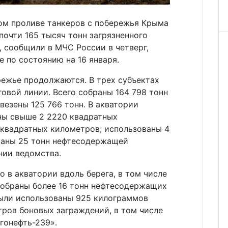
ом проливе танкеров с побережья Крыма
почти 165 тысяч тонн загрязненного
, сообщили в МЧС России в четверг,
 по состоянию на 16 января.
ежье продолжаются. В трех субъектах
овой линии. Всего собраны 164 798 тонн
ывезены 125 766 тонн. В акватории
ны свыше 2 2220 квадратных
 квадратных километров; использованы 4
раны 25 тонн нефтесодержащей
нии ведомства.
о в акватории вдоль берега, в том числе
собраны более 16 тонн нефтесодержащих
были использованы 925 килограммов
тров боновых заграждений, в том числе
гонефть-239».