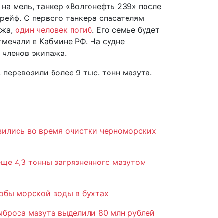
 на мель, танкер «Волгонефть 239» после
рейф. С первого танкера спасателям
ажа,
один человек погиб
. Его семье будет
мечали в Кабмине РФ. На судне
 членов экипажа.
 перевозили более 9 тыс. тонн мазута.
авились во время очистки черноморских
й
еще 4,3 тонны загрязненного мазутом
робы морской воды в бухтах
ыброса мазута выделили 80 млн рублей