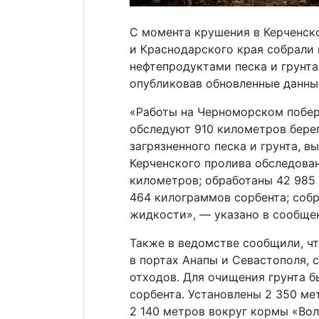
С момента крушения в Керченск
и Краснодарского края собрали 
нефтепродуктами песка и грунта
опубликовав обновленные данные
«Работы на Черноморском побер
обследуют 910 километров берег
загрязненного песка и грунта, в
Керченского пролива обследова
километров; обработаны 42 985
464 килограммов сорбента; соб
жидкости», — указано в сообще
Также в ведомстве сообщили, чт
в портах Анапы и Севастополя, 
отходов. Для очищения грунта 
сорбента. Установлены 2 350 ме
2 140 метров вокруг кормы «Вол