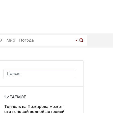
ия
Мир
Погода
ЧИТАЕМОЕ
Тоннель на Пожарова может
стать новой водной артерией