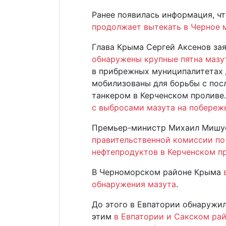
Ранее появилась информация, ч
продолжает вытекать в Черное 
Глава Крыма Сергей Аксенов зая
обнаружены крупные пятна мазу
в прибрежных муниципалитетах
мобилизованы для борьбы с пос
танкером в Керченском проливе
с выбросами мазута на побереж
Премьер-министр Михаил Мишу
правительственной комиссии по
нефтепродуктов в Керченском п
В Черноморском районе Крыма
в
обнаружения мазута
.
До этого в Евпатории обнаружи
этим
в Евпатории и Сакском ра