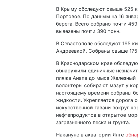
В Крыму обследуют свыше 525 к
Портовое. По данным на 16 янв
берега. Всего собрано почти 459
вывезены почти 390 тонн.
В Севастополе обследуют 165 к
Андреевкой. Собраны свыше 175 т
В Краснодарском крае обследую
обнаружили единичные незначит
пляжа Анапа до мыса Железный 
волонтеры собирают мазут у кор
настоящему времени собраны б
жидкости. Укрепляется дорога 
искусственной гавани вокруг к
нефтепродуктов в открытое море
загрязненного песка и грунта.
Накануне в акватории Ялте
обна