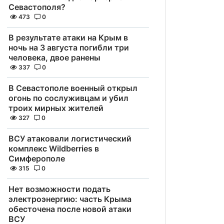
Севастополя?
473
0
В результате атаки на Крым в
ночь на 3 августа погибли три
человека, двое ранены
337
0
В Севастополе военный открыл
огонь по сослуживцам и убил
троих мирных жителей
327
0
ВСУ атаковали логистический
комплекс Wildberries в
Симферополе
315
0
Нет возможности подать
электроэнергию: часть Крыма
обесточена после новой атаки
ВСУ