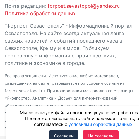
Почта редакции:
forpost.sevastopol@yandex.ru
Политика обработки данных
"Форпост Севастополь" - Информационный портал
Севастополя. На сайте всегда актуальная лента
свежих новостей и событий последнего часа в
Севастополе, Крыму и в мире. Публикуем
проверенную информация о происшествиях,
политике и экономике в городе.
Все права защищены. Использование любых материалов,
размещенных на сайте, разрешается при условии ссылки на
forpostsevastopol.ru. При копировании материалов со страницы
«Я-репортер. Аналитика и Досье» для интернет-изданий
обязательна прямая открытая для поисковых систем
Мы используем файлы cookie для улучшения работы са
гиперссылка. Независимо от полного или частичного
Продолжая использовать сайт и нажимая Принять, 
использования материалов, ссылка должна быть размещена в
соглашаетесь с
условиями обработки данных
.
подзаголовке или первом абзаце материала.
Согласен
Не согласен