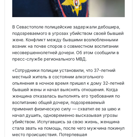
В Севастополе полицейские задержали дебошира,
подозреваемого в угрозах убийством своей бывшей
жене. Конфликт между бывшими возлюбленными
возник на почве споров о совместном воспитании
несовершеннолетней дочери. Об этом сообщили в
пресс-службе регионального МВД.
«Сотрудники полиции установили, что 37-летний
местный житель в состоянии алкогольного
опьянения в ночное время пришел к дому 32-летней
бывшей жены и начал выяснять отношения. Когда
женщина отказалась выполнять его требования по
воспитанию общей дочери, подозреваемый
применил физическую силу — схватил ее за шею и
начал душить, одновременно высказывая угрозы
убийством. Испугавшись за свою жизнь, женщина
стала звать на помощь, после чего мужчина покинул
место происшествия. Потерпевшая