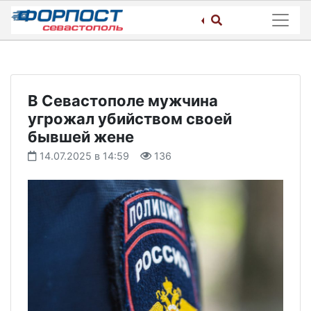
Skip
to
content
В Севастополе мужчина
угрожал убийством своей
бывшей жене
14.07.2025 в 14:59
136