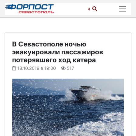
Skip
to
content
В Севастополе ночью
эвакуировали пассажиров
потерявшего ход катера
18.10.2019 в 19:00
517