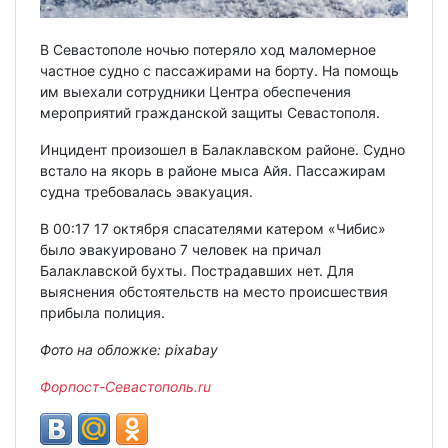
В Севастополе ночью потеряло ход маломерное
частное судно с пассажирами на борту. На помощь
им выехали сотрудники Центра обеспечения
мероприятий гражданской защиты Севастополя.
Инцидент произошел в Балаклавском районе. Судно
встало на якорь в районе мыса Айя. Пассажирам
судна требовалась эвакуация.
В 00:17 17 октября спасателями катером «Чибис»
было эвакуировано 7 человек на причал
Балаклавской бухты. Пострадавших нет. Для
выяснения обстоятельств на место происшествия
прибыла полиция.
Фото на обложке: pixabay
Форпост-Севастополь.ru