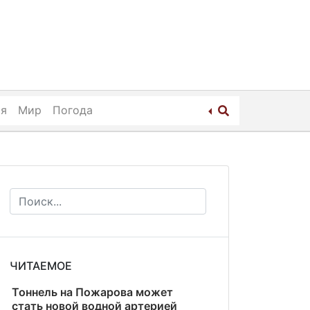
ия
Мир
Погода
ЧИТАЕМОЕ
Тоннель на Пожарова может
стать новой водной артерией