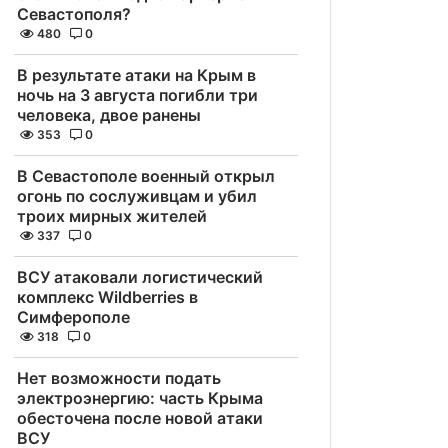
Севастополя?
480
0
В результате атаки на Крым в
ночь на 3 августа погибли три
человека, двое ранены
353
0
В Севастополе военный открыл
огонь по сослуживцам и убил
троих мирных жителей
337
0
ВСУ атаковали логистический
комплекс Wildberries в
Симферополе
318
0
Нет возможности подать
электроэнергию: часть Крыма
обесточена после новой атаки
ВСУ