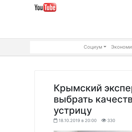
Skip
to
content
Социум
Экономи
Крымский экспер
выбрать качест
устрицу
18.10.2019 в 20:00
330