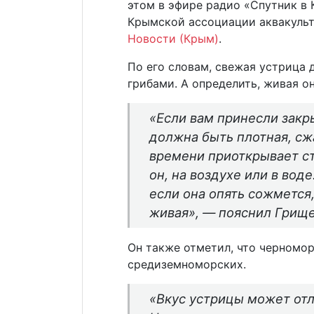
этом в эфире радио «Спутник в
Крымской ассоциации аквакуль
Новости (Крым)
.
По его словам, свежая устрица 
грибами. А определить, живая о
«Если вам принесли закр
должна быть плотная, сж
времени приоткрывает ств
он, на воздухе или в воде
если она опять сожмется,
живая», — пояснил Грище
Он также отметил, что черномор
средиземноморских.
«Вкус устрицы может отл