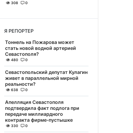
308
0
Я РЕПОРТЕР
Тоннель на Пожарова может
стать новой водной артерией
Севастополя?
480
0
Севастопольский депутат Кулагин
живет в параллельной мирной
реальности?
638
0
Апелляция Севастополя
подтвердила факт подлога при
передаче миллиардного
контракта фирме-пустышке
330
0