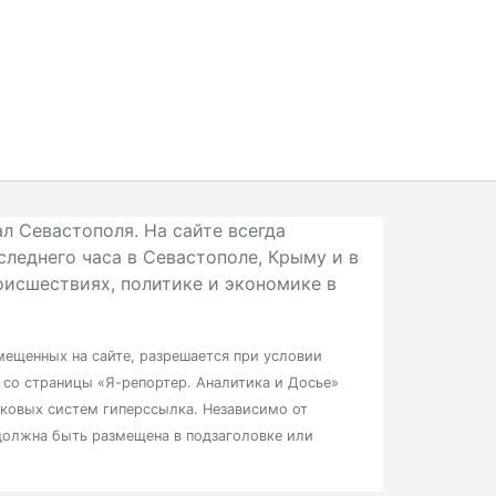
л Севастополя. На сайте всегда
следнего часа в Севастополе, Крыму и в
исшествиях, политике и экономике в
ещенных на сайте, разрешается при условии
в со страницы «Я-репортер. Аналитика и Досье»
сковых систем гиперссылка. Независимо от
должна быть размещена в подзаголовке или