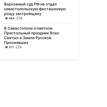
Верховный суд РФ не отдал
севастопольскую фисташковую
рощу застройщику
464
0
В Севастополе отметили
Престольный праздник Всех
Святых в Земле Русской
Просиявших
371
0