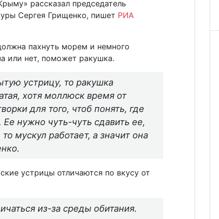
 Крыму» рассказал председатель
туры Сергея Грищенко, пишет
РИА
должна пахнуть морем и немного
на или нет, поможет ракушка.
ытую устрицу, то ракушка
атая, хотя моллюск время от
орки для того, чтоб понять, где
. Ее нужно чуть-чуть сдавить ее,
 то мускул работает, а значит она
нко.
ские устрицы отличаются по вкусу от
ичаться из-за среды обитания.