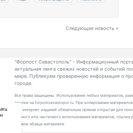
Следующая новость »
"Форпост Севастополь" - Информационный порта
актуальная лента свежих новостей и событий по
мире. Публикуем проверенную информация о про
городе.
Все права защищены. Использование любых материалов, разм
ссылки на forpostsevastopol.ru. При копировании материало
йта.
для интернет-изданий обязательна прямая открытая для пои
вы
полного или частичного использования материалов, ссылка 
первом абзаце материала.