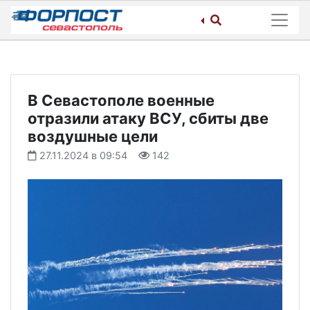
Skip
to
content
В Севастополе военные
отразили атаку ВСУ, сбиты две
воздушные цели
27.11.2024 в 09:54
142