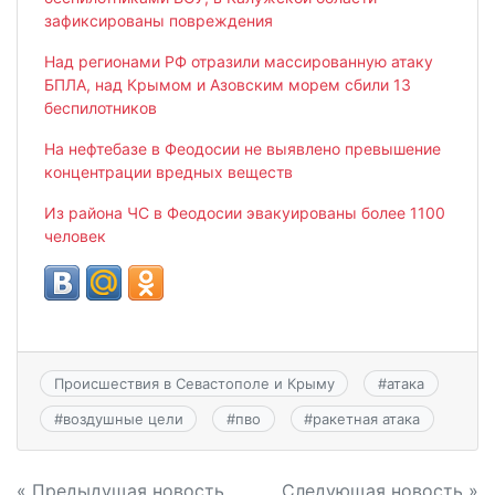
зафиксированы повреждения
Над регионами РФ отразили массированную атаку
БПЛА, над Крымом и Азовским морем сбили 13
беспилотников
На нефтебазе в Феодосии не выявлено превышение
концентрации вредных веществ
Из района ЧС в Феодосии эвакуированы более 1100
человек
Происшествия в Севастополе и Крыму
#
атака
#
воздушные цели
#
пво
#
ракетная атака
« Предыдущая новость
Следующая новость »