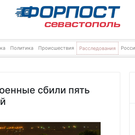
ка
Политика
Происшествия
Росс
Расследования
оенные сбили пять
й