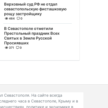
Верховный суд РФ не отдал
севастопольскую фисташковую
рощу застройщику
464
0
В Севастополе отметили
Престольный праздник Всех
Святых в Земле Русской
Просиявших
371
0
л Севастополя. На сайте всегда
следнего часа в Севастополе, Крыму и в
исшествиях, политике и экономике в