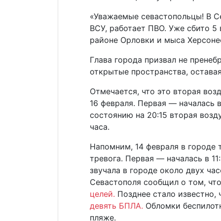
«Уважаемые севастопольцы! В С
ВСУ, работает ПВО. Уже сбито 5
районе Орловки и мыса Херсонес
Глава города призвал не пренеб
открытые пространства, оставая
Отмечается, что это вторая воз
16 февраля. Первая — началась в 
состоянию на 20:15 вторая возд
часа.
Напомним, 14 февраля в городе
тревога. Первая — началась в 11:
звучала в городе около двух часо
Севастополя сообщил о том, чт
целей.
Позднее стало известно,
девять БПЛА.
Обломки беспилотн
пляже.