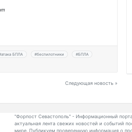
am
#
атака БПЛА
#
беспилотники
#
БПЛА
Следующая новость »
"Форпост Севастополь" - Информационный порта
актуальная лента свежих новостей и событий по
мире. Публикуем проверенную информация о про