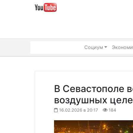
Skip
to
content
Социум
Экономи
В Севастополе в
воздушных целе
16.02.2026 в 20:17
184