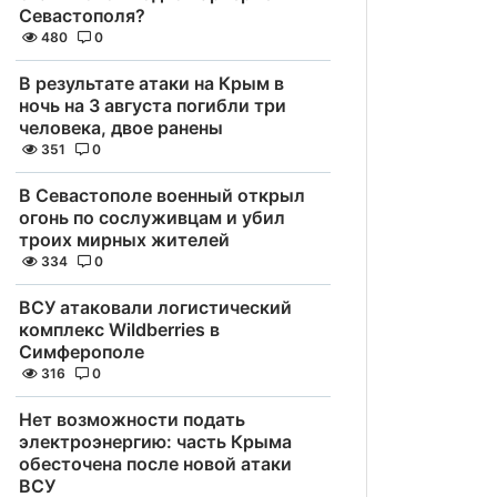
Севастополя?
480
0
В результате атаки на Крым в
ночь на 3 августа погибли три
человека, двое ранены
351
0
В Севастополе военный открыл
огонь по сослуживцам и убил
троих мирных жителей
334
0
ВСУ атаковали логистический
комплекс Wildberries в
Симферополе
316
0
Нет возможности подать
электроэнергию: часть Крыма
обесточена после новой атаки
ВСУ