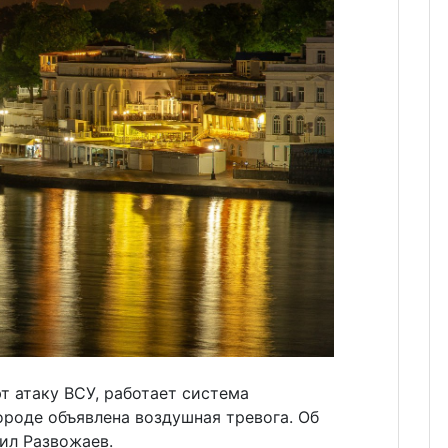
т атаку ВСУ, работает система
роде объявлена воздушная тревога. Об
ил Развожаев.