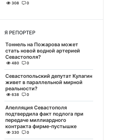
308
0
Я РЕПОРТЕР
Тоннель на Пожарова может
стать новой водной артерией
Севастополя?
480
0
Севастопольский депутат Кулагин
живет в параллельной мирной
реальности?
638
0
Апелляция Севастополя
подтвердила факт подлога при
передаче миллиардного
контракта фирме-пустышке
330
0