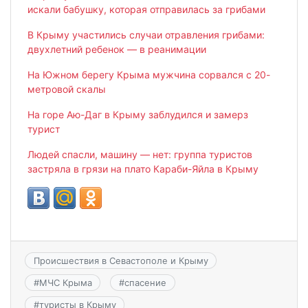
искали бабушку, которая отправилась за грибами
В Крыму участились случаи отравления грибами:
двухлетний ребенок — в реанимации
На Южном берегу Крыма мужчина сорвался с 20-
метровой скалы
На горе Аю-Даг в Крыму заблудился и замерз
турист
Людей спасли, машину — нет: группа туристов
застряла в грязи на плато Караби-Яйла в Крыму
Происшествия в Севастополе и Крыму
#
МЧС Крыма
#
спасение
#
туристы в Крыму