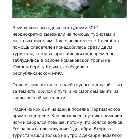
В минувшие выходные сотрудники МЧС
неоднократно выезжали на помощь туристам и
местным жителям. Так, в воскресенье 1 декабря
помощь спасателей понадобилась сразу двум
туристам, которые практически одновременно
заблудились в районе Романовской тропы на
Южном берегу Крыма, сообщили в
республиканском МЧС.
Один из них отстал от своей группы, а другой — из-
за темноты сбился с пути и не смог сам выйти из
горно-лесной местности.
«Один из них был найден в поселке Партизанское
прямо на дереве. Как оказалось, путник промочил
ноги и забрался повыше, потому что боялся волков.
Его нашли около полуночи 1 декабря. Второго
туриста нашли только на утро 2 декабря недалеко