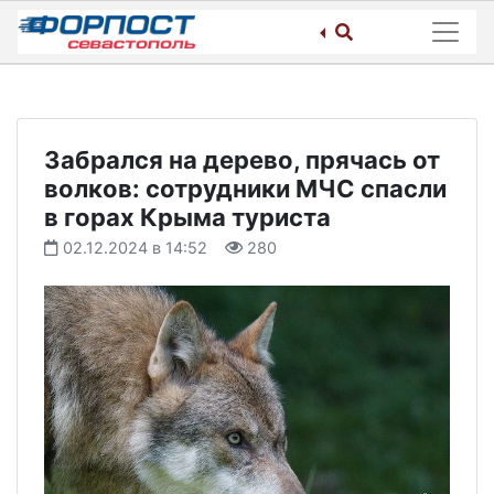
Skip
to
content
Забрался на дерево, прячась от
волков: сотрудники МЧС спасли
в горах Крыма туриста
02.12.2024 в 14:52
280