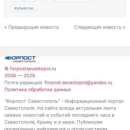
#
убийство
Навигация
« Предыдущая новость
Следующая новость »
по
записям
© forpostsevastopol.ru
2006 — 2026
Почта редакции:
forpost.sevastopol@yandex.ru
Политика обработки данных
"Форпост Севастополь" - Информационный портал
Севастополя. На сайте всегда актуальная лента
свежих новостей и событий последнего часа в
Севастополе, Крыму и в мире. Публикуем
проверенную информация о происшествиях,