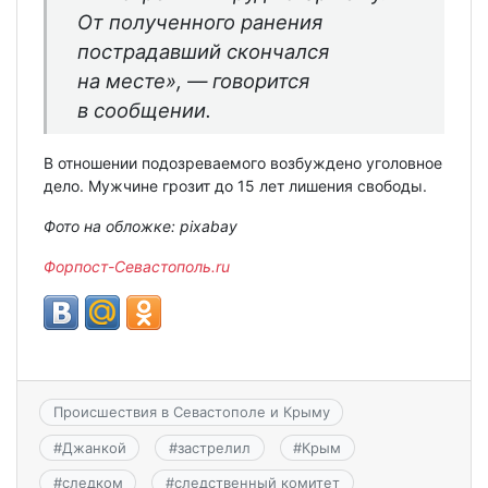
От полученного ранения
пострадавший скончался
на месте», — говорится
в сообщении.
В отношении подозреваемого возбуждено уголовное
дело. Мужчине грозит до 15 лет лишения свободы.
Фото на обложке: pixabay
Форпост-Севастополь.ru
Происшествия в Севастополе и Крыму
#
Джанкой
#
застрелил
#
Крым
#
следком
#
следственный комитет