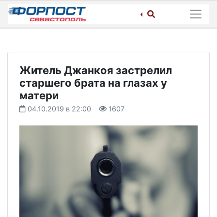
Skip
to
content
Житель Джанкоя застрелил
старшего брата на глазах у
матери
04.10.2019 в 22:00
1607