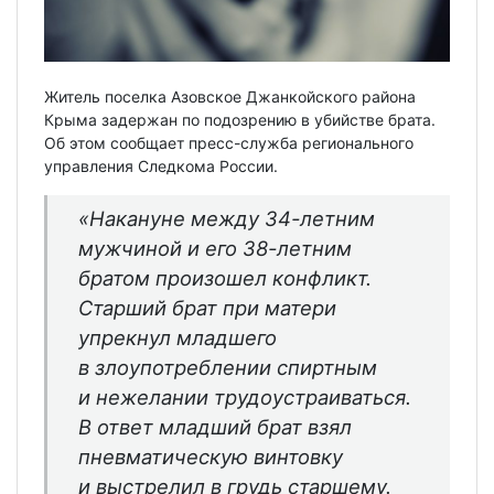
Житель поселка Азовское Джанкойского района
Крыма задержан по подозрению в убийстве брата.
Об этом сообщает пресс-служба регионального
управления Следкома России.
«Накануне между 34-летним
мужчиной и его 38-летним
братом произошел конфликт.
Старший брат при матери
упрекнул младшего
в злоупотреблении спиртным
и нежелании трудоустраиваться.
В ответ младший брат взял
пневматическую винтовку
и выстрелил в грудь старшему.