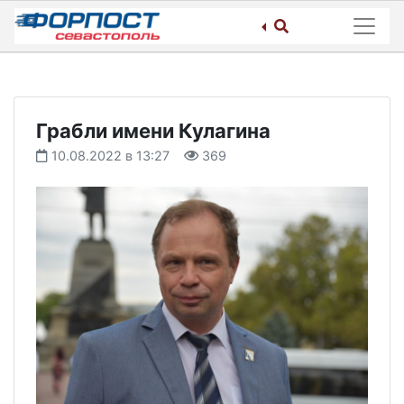
Skip
to
content
Грабли имени Кулагина
10.08.2022 в 13:27
369