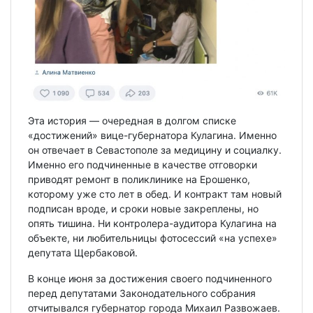
Эта история — очередная в долгом списке
«достижений» вице-губернатора Кулагина. Именно
он отвечает в Севастополе за медицину и социалку.
Именно его подчиненные в качестве отговорки
приводят ремонт в поликлинике на Ерошенко,
которому уже сто лет в обед. И контракт там новый
подписан вроде, и сроки новые закреплены, но
опять тишина. Ни контролера-аудитора Кулагина на
объекте, ни любительницы фотосессий «на успехе»
депутата Щербаковой.
В конце июня за достижения своего подчиненного
перед депутатами Законодательного собрания
отчитывался губернатор города Михаил Развожаев.