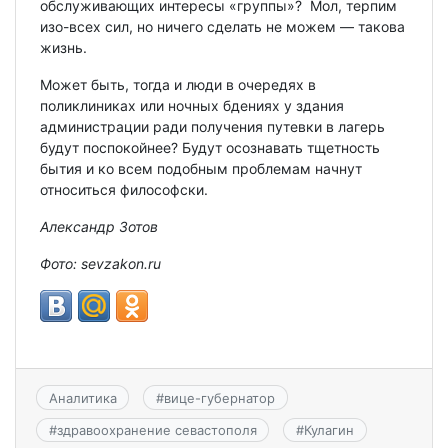
обслуживающих интересы «группы»?
Мол, терпим
изо-всех сил, но ничего сделать не можем — такова
жизнь.
Может быть, тогда и люди в очередях в
поликлиниках или ночных бдениях у здания
администрации ради получения путевки в лагерь
будут поспокойнее? Будут осознавать тщетность
бытия и ко всем подобным проблемам начнут
относиться философски.
Александр Зотов
Фото: sevzakon.ru
Аналитика
#
вице-губернатор
#
здравоохранение севастополя
#
Кулагин