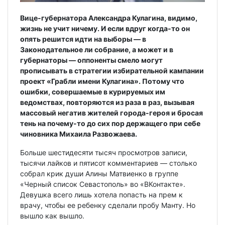
Вице-губернатора Александра Кулагина, видимо,
жизнь не учит ничему. И если вдруг когда-то он
опять решится идти на выборы — в
Законодательное ли собрание, а может и в
губернаторы — оппоненты смело могут
прописывать в стратегии избирательной кампании
проект «Грабли имени Кулагина». Потому что
ошибки, совершаемые в курируемых им
ведомствах, повторяются из раза в раз, вызывая
массовый негатив жителей города-героя и бросая
тень на почему-то до сих пор держащего при себе
чиновника Михаила Развожаева.
Больше шестидесяти тысяч просмотров записи,
тысячи лайков и пятисот комментариев — столько
собрал крик души Алины Матвиенко в группе
«Черный список Севастополь» во «ВКонтакте».
Девушка всего лишь хотела попасть на прем к
врачу, чтобы ее ребенку сделали пробу Манту. Но
вышло как вышло.