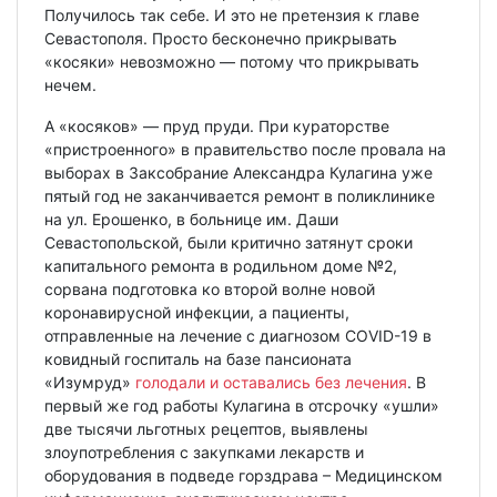
Получилось так себе. И это не претензия к главе
Севастополя. Просто бесконечно прикрывать
«косяки» невозможно — потому что прикрывать
нечем.
А «косяков» — пруд пруди. При кураторстве
«пристроенного» в правительство после провала на
выборах в Заксобрание Александра Кулагина уже
пятый год не заканчивается ремонт в поликлинике
на ул. Ерошенко, в больнице им. Даши
Севастопольской, были критично затянут сроки
капитального ремонта в родильном доме №2,
сорвана подготовка ко второй волне новой
коронавирусной инфекции, а пациенты,
отправленные на лечение с диагнозом COVID-19 в
ковидный госпиталь на базе пансионата
«Изумруд»
голодали и оставались без лечения
. В
первый же год работы Кулагина в отсрочку «ушли»
две тысячи льготных рецептов, выявлены
злоупотребления с закупками лекарств и
оборудования в подведе горздрава – Медицинском