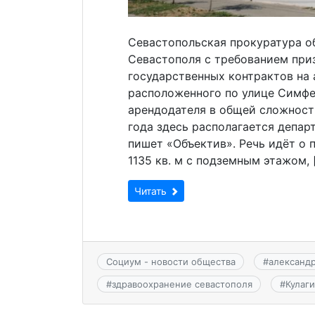
Севастопольская прокуратура о
Севастополя с требованием при
государственных контрактов на 
расположенного по улице Симфер
арендодателя в общей сложност
года здесь располагается депар
пишет «Объектив». Речь идёт о
1135 кв. м с подземным этажом, 
Читать
Социум - новости общества
#
александр
#
здравоохранение севастополя
#
Кулаг