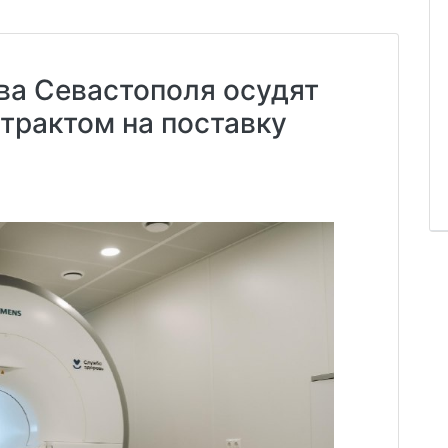
ва Севастополя осудят
нтрактом на поставку