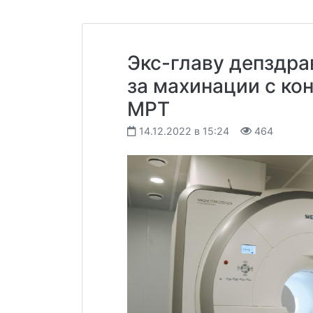
Экс-главу депздра
за махинации с ко
МРТ
14.12.2022 в 15:24
464