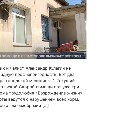
к и чалист Александр Кулагин не
видную профнепригодность. Вот два
ра городской медицины: 1. Текущий
польской Скорой помощи вот уже три
Дома трудолюбия «Возрождение жизни».
оты ведутся с нарушением всех норм.
об этом безобразии […]