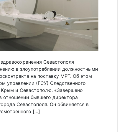
 здравоохранения Севастополя
инению в злоупотреблении должностными
осконтракта на поставку МРТ. Об этом
ом управлении (ГСУ) Следственного
е Крым и Севастополю. «Завершено
 в отношении бывшего директора
орода Севастополя. Он обвиняется в
усмотренного […]