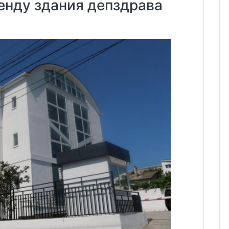
енду здания депздрава