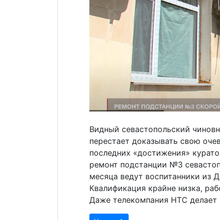
Видный севастопольский чиновни
перестает доказывать свою оче
последних «достижения» курато
ремонт подстанции №3 севасто
месяца ведут воспитанники из 
Квалификация крайне низка, раб
Даже телекомпания НТС делает 