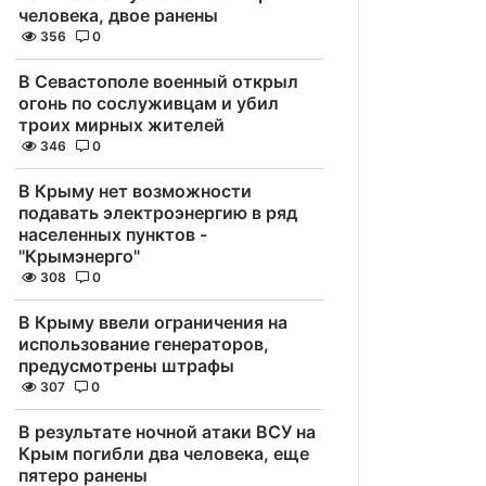
человека, двое ранены
356
0
В Севастополе военный открыл
огонь по сослуживцам и убил
троих мирных жителей
346
0
В Крыму нет возможности
подавать электроэнергию в ряд
населенных пунктов -
"Крымэнерго"
308
0
В Крыму ввели ограничения на
использование генераторов,
предусмотрены штрафы
307
0
В результате ночной атаки ВСУ на
Крым погибли два человека, еще
пятеро ранены