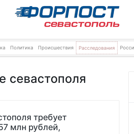
ка
Политика
Происшествия
Росс
Расследования
е севастополя
стополя требует
57 млн рублей,