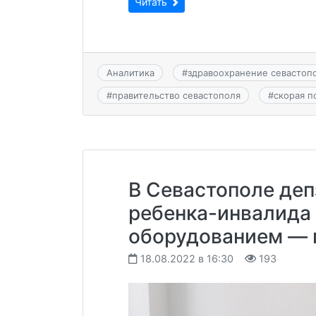
Читать
Аналитика
#
здравоохранение севастоп
#
правительство севастополя
#
скорая 
В Севастополе деп
ребенка-инвалида
оборудованием — 
18.08.2022 в 16:30
193