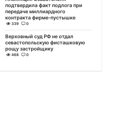
подтвердила факт подлога при
передаче миллиардного
контракта фирме-пустышке
339
0
Верховный суд РФ не отдал
севастопольскую фисташковую
рощу застройщику
468
0