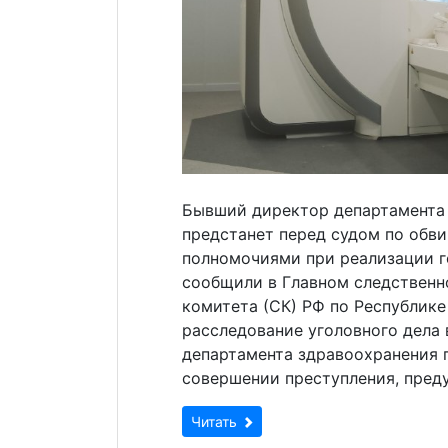
Бывший директор департамента
предстанет перед судом по обв
полномочиями при реализации г
сообщили в Главном следственн
комитета (СК) РФ по Республик
расследование уголовного дела
департамента здравоохранения г
совершении преступления, пред
Читать