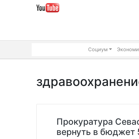
Skip
to
content
Социум
Экономи
здравоохранени
Прокуратура Сева
вернуть в бюджет 