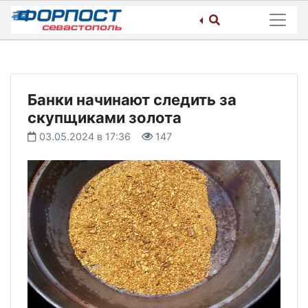
Skip
to
content
Банки начинают следить за
скупщиками золота
03.05.2024 в 17:36
147