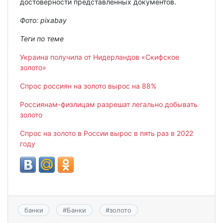
достоверности представленных документов.
Фото:
pixabay
Теги по теме
Украина получила от Нидерландов «Скифское
золото»
Спрос россиян на золото вырос на 88%
Россиянам-физлицам разрешат легально добывать
золото
Cпрос на золото в России вырос в пять раз в 2022
году
банки
#
Банки
#
золото