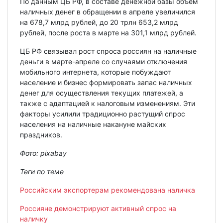
По данным ЦБ РФ, в составе денежной базы объем
наличных денег в обращении в апреле увеличился
на 678,7 млрд рублей, до 20 трлн 653,2 млрд
рублей, после роста в марте на 301,1 млрд рублей.
ЦБ РФ связывал рост спроса россиян на наличные
деньги в марте-апреле со случаями отключения
мобильного интернета, которые побуждают
население и бизнес формировать запас наличных
денег для осуществления текущих платежей, а
также с адаптацией к налоговым изменениям. Эти
факторы усилили традиционно растущий спрос
населения на наличные накануне майских
праздников.
Фото:
pixabay
Теги по теме
Российским экспортерам рекомендована наличка
Россияне демонстрируют активный спрос на
наличку