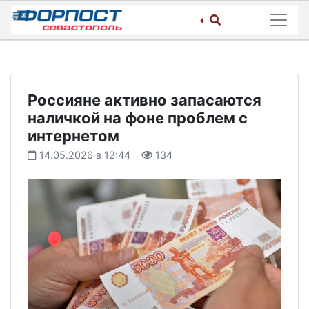
Skip
to
content
Россияне активно запасаются
наличкой на фоне проблем с
интернетом
14.05.2026 в 12:44
134