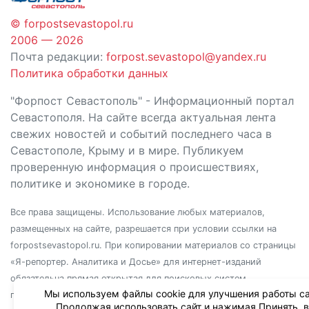
© forpostsevastopol.ru
2006 — 2026
Почта редакции:
forpost.sevastopol@yandex.ru
Политика обработки данных
"Форпост Севастополь" - Информационный портал
Севастополя. На сайте всегда актуальная лента
свежих новостей и событий последнего часа в
Севастополе, Крыму и в мире. Публикуем
проверенную информация о происшествиях,
политике и экономике в городе.
Все права защищены. Использование любых материалов,
размещенных на сайте, разрешается при условии ссылки на
forpostsevastopol.ru. При копировании материалов со страницы
«Я-репортер. Аналитика и Досье» для интернет-изданий
обязательна прямая открытая для поисковых систем
Мы используем файлы cookie для улучшения работы са
гиперссылка. Независимо от полного или частичного
Продолжая использовать сайт и нажимая Принять, 