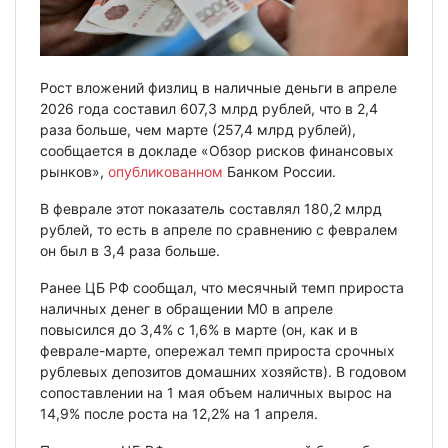
Рост вложений физлиц в наличные деньги в апреле
2026 года составил 607,3 млрд рублей, что в 2,4
раза больше, чем марте (257,4 млрд рублей),
сообщается в докладе «Обзор рисков финансовых
рынков»,
опубликованном
Банком России.
В феврале этот показатель составлял 180,2 млрд
рублей, то есть в апреле по сравнению с февралем
он был в 3,4 раза больше.
Ранее ЦБ РФ сообщал, что месячный темп прироста
наличных денег в обращении М0 в апреле
повысился до 3,4% с 1,6% в марте (он, как и в
феврале-марте, опережал темп прироста срочных
рублевых депозитов домашних хозяйств). В годовом
сопоставлении на 1 мая объем наличных вырос на
14,9% после роста на 12,2% на 1 апреля.