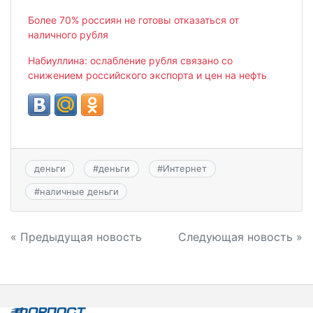
Более 70% россиян не готовы отказаться от
наличного рубля
Набиуллина: ослабление рубля связано со
снижением российского экспорта и цен на нефть
деньги
#
деньги
#
Интернет
#
наличные деньги
Навигация
« Предыдущая новость
Следующая новость »
по
записям