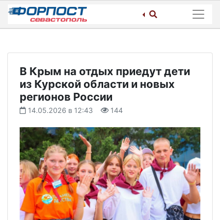
Skip
to
content
В Крым на отдых приедут дети
из Курской области и новых
регионов России
14.05.2026 в 12:43
144