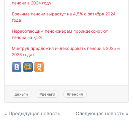
пенсии в 2024 году
Военные пенсии вырастут на 4,5% с октября 2024
года
Неработающим пенсионерам проиндексируют
пенсии на 7,5%
Минтруд предложил индексировать пенсии в 2025 и
2026 годах
деньги
#
деньги
#
пенсия
Навигация
« Предыдущая новость
Следующая новость »
по