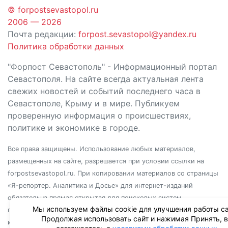
© forpostsevastopol.ru
2006 — 2026
Почта редакции:
forpost.sevastopol@yandex.ru
Политика обработки данных
"Форпост Севастополь" - Информационный портал
Севастополя. На сайте всегда актуальная лента
свежих новостей и событий последнего часа в
Севастополе, Крыму и в мире. Публикуем
проверенную информация о происшествиях,
политике и экономике в городе.
Все права защищены. Использование любых материалов,
размещенных на сайте, разрешается при условии ссылки на
forpostsevastopol.ru. При копировании материалов со страницы
«Я-репортер. Аналитика и Досье» для интернет-изданий
обязательна прямая открытая для поисковых систем
Мы используем файлы cookie для улучшения работы са
гиперссылка. Независимо от полного или частичного
Продолжая использовать сайт и нажимая Принять, 
использования материалов, ссылка должна быть размещена в