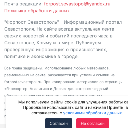
Почта редакции:
forpost.sevastopol@yandex.ru
Политика обработки данных
"Форпост Севастополь" - Информационный портал
Севастополя. На сайте всегда актуальная лента
свежих новостей и событий последнего часа в
Севастополе, Крыму и в мире. Публикуем
проверенную информация о происшествиях,
политике и экономике в городе.
Все права защищены. Использование любых материалов,
размещенных на сайте, разрешается при условии ссылки на
forpostsevastopol.ru. При копировании материалов со страницы
«Я-репортер. Аналитика и Досье» для интернет-изданий
обязательна прямая открытая для поисковых систем
Мы используем файлы cookie для улучшения работы са
гиперссылка. Независимо от полного или частичного
Продолжая использовать сайт и нажимая Принять, 
использования материалов, ссылка должна быть размещена в
соглашаетесь с
условиями обработки данных
.
подзаголовке или первом абзаце материала.
Согласен
Не согласен