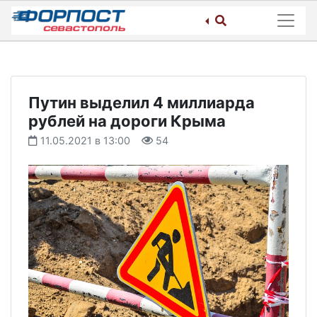
Skip
to
content
Путин выделил 4 миллиарда
рублей на дороги Крыма
11.05.2021 в 13:00
54