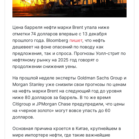
Цена барреля нефти марки Brent упала ниже
отметки 74 долларов впервые с 13 декабря
прошлого года. Bloomberg
пишет
, что нефть
дешевеет на фоне опасений по поводу как
предложения, так и спроса. Прогнозы Уолл-стрит по
нефтяному рынку на 2025 год говорят о
продолжении снижения уены.
На прошлой неделе эксперты Goldman Sachs Group и
Morgan Stanley уже снизили свои прогнозы по ценам
на нефть марки Brent на следующий год до уровня
ниже 80 долларов за баррель. В то же время
Citigroup и JPMorgan Chase предупредили, что цены
на «черное золото» могут вовсе упасть до 60
долларов.
Основная причина кроется в Китае, крупнейшем в
мире импортере нефти, где такие важнейшие