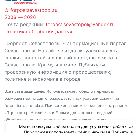
© forpostsevastopol.ru
2006 — 2026
Почта редакции:
forpost.sevastopol@yandex.ru
Политика обработки данных
"Форпост Севастополь" - Информационный портал
Севастополя. На сайте всегда актуальная лента
свежих новостей и событий последнего часа в
Севастополе, Крыму и в мире. Публикуем
проверенную информация о происшествиях,
политике и экономике в городе.
Все права защищены. Использование любых материалов,
размещенных на сайте, разрешается при условии ссылки на
forpostsevastopol.ru. При копировании материалов со страницы
«Я-репортер. Аналитика и Досье» для интернет-изданий
обязательна прямая открытая для поисковых систем
Мы используем файлы cookie для улучшения работы са
гиперссылка. Независимо от полного или частичного
Продолжая использовать сайт и нажимая Принять, 