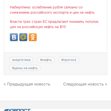
Набиуллина: ослабление рубля связано со
снижением российского экспорта и цен на нефть
Власти трех стран ЕС предлагают понизить потолок
цен на российскую нефть на $10
энергетика
#
нефть
#
прогноз
#
цены на нефть
Навигация
« Предыдущая новость
Следующая новость »
по
записям