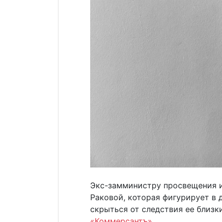
Экс-замминистру просвещения и
Раковой, которая фигурирует в 
скрыться от следствия ее близк
«Коммерсантъ»
.