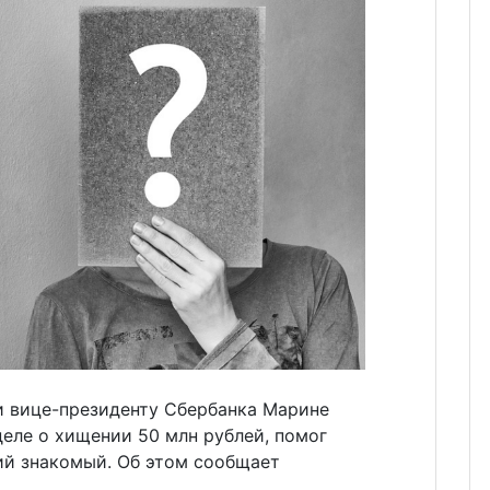
 вице-президенту Сбербанка Марине
деле о хищении 50 млн рублей, помог
ий знакомый. Об этом сообщает