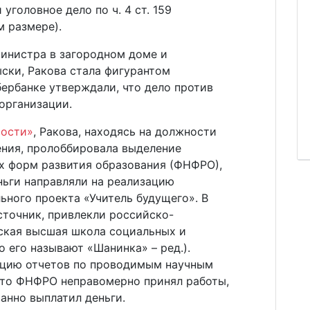
уголовное дело по ч. 4 ст. 159
м размере).
министра в загородном доме и
ски, Ракова стала фигурантом
бербанке утверждали, что дело против
 организации.
ости»
, Ракова, находясь на должности
ния, пролоббировала выделение
 форм развития образования (ФНФРО),
ньги направляли на реализацию
ьного проекта «Учитель будущего». В
сточник, привлекли российско-
ская высшая школа социальных и
 его называют «Шанинка» – ред.).
ацию отчетов по проводимым научным
что ФНФРО неправомерно принял работы,
анно выплатил деньги.