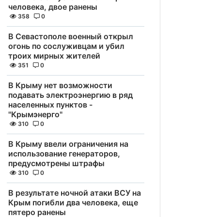
человека, двое ранены
358
0
В Севастополе военный открыл
огонь по сослуживцам и убил
троих мирных жителей
351
0
В Крыму нет возможности
подавать электроэнергию в ряд
населенных пунктов -
"Крымэнерго"
310
0
В Крыму ввели ограничения на
использование генераторов,
предусмотрены штрафы
310
0
В результате ночной атаки ВСУ на
Крым погибли два человека, еще
пятеро ранены