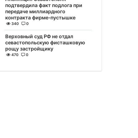
подтвердила факт подлога при
передаче миллиардного
контракта фирме-пустышке
340
0
Верховный суд РФ не отдал
севастопольскую фисташковую
рощу застройщику
470
0