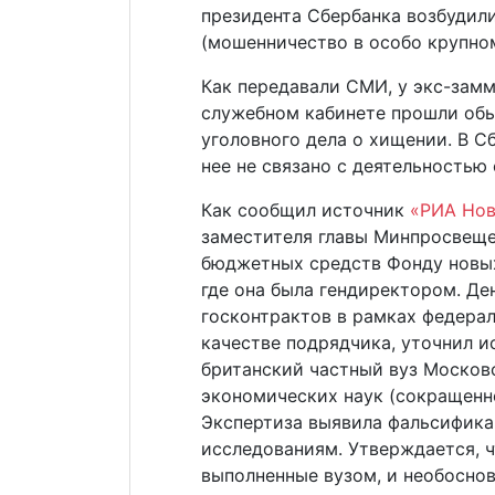
президента Сбербанка возбудили 
(мошенничество в особо крупно
Как передавали СМИ, у экс-зам
служебном кабинете прошли обы
уголовного дела о хищении. В С
нее не связано с деятельностью
Как сообщил источник
«РИА Нов
заместителя главы Минпросвеще
бюджетных средств Фонду новых
где она была гендиректором. Де
госконтрактов в рамках федерал
качестве подрядчика, уточнил и
британский частный вуз Москов
экономических наук (сокращенно
Экспертиза выявила фальсифик
исследованиям. Утверждается, 
выполненные вузом, и необоснов