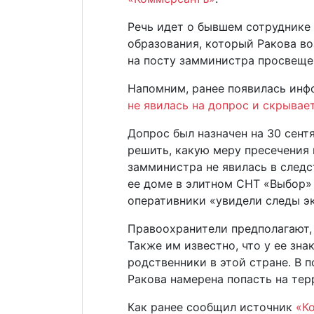
Речь идет о бывшем сотруднике
образования, который Ракова во
на посту замминистра просвеще
Напомним, ранее появилась инф
не явилась на допрос и скрывае
Допрос был назначен на 30 сент
решить, какую меру пресечения 
замминистра не явилась в следс
ее доме в элитном СНТ «Выбор»
оперативники «увидели следы э
Правоохранители предполагают, 
Также им известно, что у ее зн
родственники в этой стране. В 
Ракова намерена попасть на те
Как ранее сообщил источник
«К