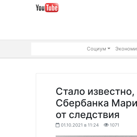
Skip
to
content
Социум
Экономи
Стало известно,
Сбербанка Мари
от следствия
01.10.2021 в 11:24
1071