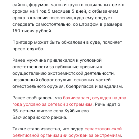
сайтов, форумов, чатов и групп в социальных сетях
сроком на 1 год 5 месяцев 5 дней, с отбыванием
срока в колонии-поселении, куда ему следует
следовать самостоятельно, со штрафом в размере
150 тысяч рублей.
Приговор может быть обжалован в суде, поясняет
пресс-служба.
Ранее мужчина привлекался к уголовной
ответственности за публичные призывы к
осуществлению экстремистской деятельности,
незаконный оборот оружия, основных частей
огнестрельного оружия, боеприпасов и вандализм.
Ранее сообщалось, что
бахчисараец осужден на два
года условно за сетевой экстремизм
. Речь идет о
55-летнем жителе села Куйбышево
Бахчисарайского района.
Также стало известно, что лидер
севастопольской
религиозной организации осужден за экстремизм
.