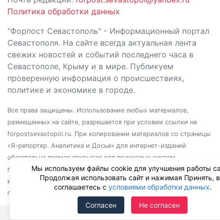
Политика обработки данных
"Форпост Севастополь" - Информационный портал
Севастополя. На сайте всегда актуальная лента
свежих новостей и событий последнего часа в
Севастополе, Крыму и в мире. Публикуем
проверенную информация о происшествиях,
политике и экономике в городе.
Все права защищены. Использование любых материалов,
размещенных на сайте, разрешается при условии ссылки на
forpostsevastopol.ru. При копировании материалов со страницы
«Я-репортер. Аналитика и Досье» для интернет-изданий
обязательна прямая открытая для поисковых систем
Мы используем файлы cookie для улучшения работы са
гиперссылка. Независимо от полного или частичного
Продолжая использовать сайт и нажимая Принять, 
использования материалов, ссылка должна быть размещена в
соглашаетесь с
условиями обработки данных
.
подзаголовке или первом абзаце материала.
Согласен
Не согласен