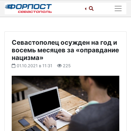
Skip
to
content
Севастополец осужден на год и
восемь месяцев за «оправдание
нацизма»
01.10.2021 в 11:31
225